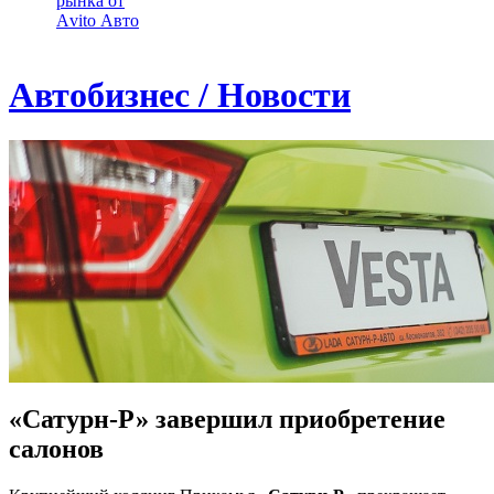
рынка от
Аvito Авто
Автобизнес / Новости
«Сатурн-Р» завершил приобретение
салонов