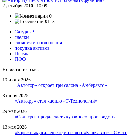
2 декабря 2016 | 10:09
0
9113
Сатурн-Р
сделки
слияния и поглощения
покупка активов
Пермь
ПФО
Новости по теме:
19 июня 2026
«Автотор» откроет три салона «Амберавто»
3 июня 2026
«Авто.ру» стал частью «Т-Технологий»
29 мая 2026
«Соллерс» продал часть кузовного производства
13 мая 2026
«Барс» выкупил еще один салон «Ключавто» в Омске