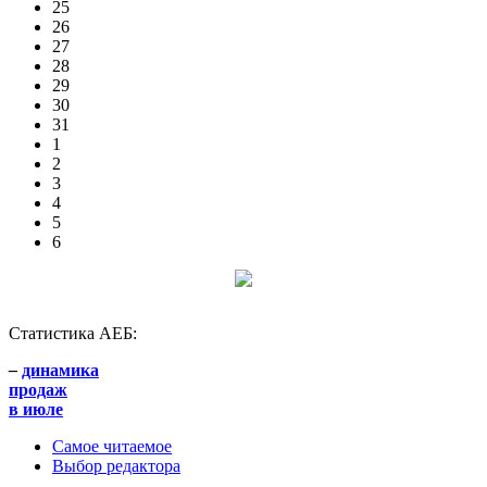
25
26
27
28
29
30
31
1
2
3
4
5
6
Статистика АЕБ:
–
динамика
продаж
в июле
Самое читаемое
Выбор редактора