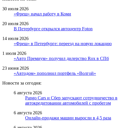
30 июля 2026
«Фреш» начал работу в Коми
20 июля 2026
В Петербурге открылся автоцентр Foton
14 июля 2026
«Фреш» в Петербурге: переезд на новую локацию
1 июля 2026
«Авто Премиум» получил дилерство Rox в СПб
23 июня 2026
«Автодом» пополнил портфель «Волгой»
Новости за сегодня:
6 августа 2026
Pango Cars и Сбер запускают сотрудничество в
автокредитовании автомобилей с пробегом
6 августа 2026
Онлайн-продажи машин выросли в 4,5 раза
6 августа 2026