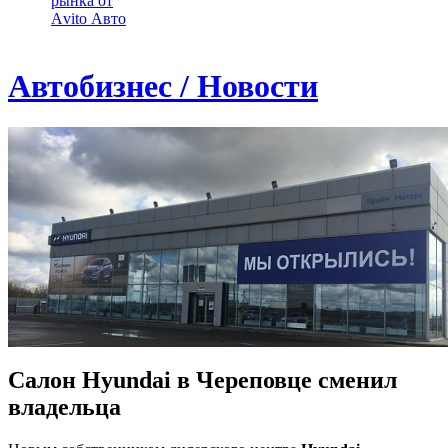
рынка от
Аvito Авто
Автобизнес / Новости
Салон Hyundai в Череповце сменил
владельца