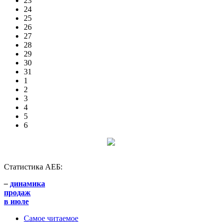
23
24
25
26
27
28
29
30
31
1
2
3
4
5
6
Статистика АЕБ:
–
динамика
продаж
в июле
Самое читаемое