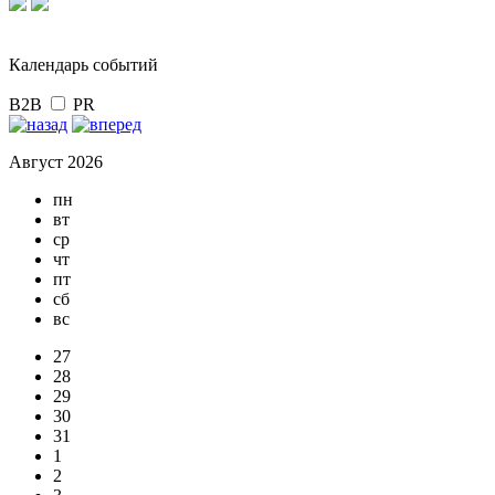
Календарь событий
B2B
PR
Август 2026
пн
вт
ср
чт
пт
сб
вс
27
28
29
30
31
1
2