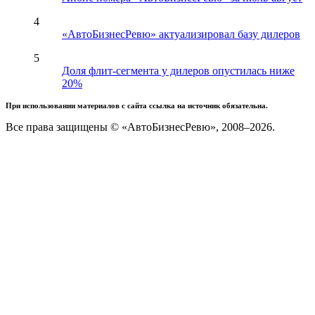
4
«АвтоБизнесРевю» актуализировал базу дилеров
5
Доля флит-сегмента у дилеров опустилась ниже
20%
При использовании материалов с сайта ссылка на источник обязательна.
Все права защищены © «АвтоБизнесРевю», 2008–2026.