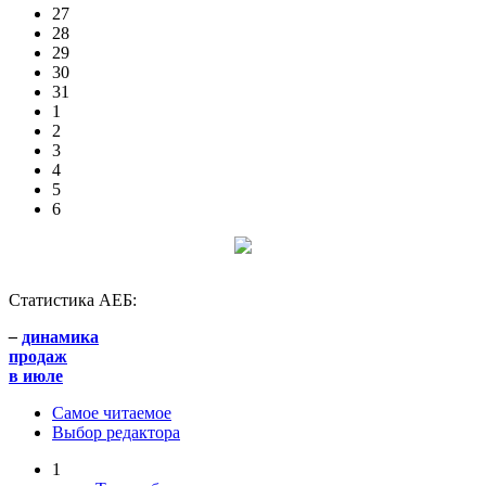
27
28
29
30
31
1
2
3
4
5
6
Статистика АЕБ:
–
динамика
продаж
в июле
Самое читаемое
Выбор редактора
1