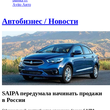
рынка от
Аvito Авто
Автобизнес / Новости
SAIPA передумала начинать продажи
в России