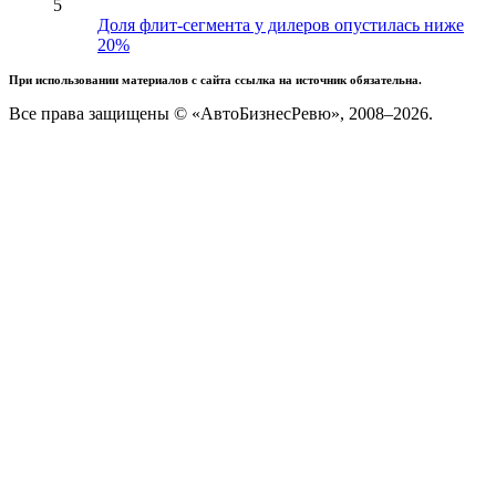
5
Доля флит-сегмента у дилеров опустилась ниже
20%
При использовании материалов с сайта ссылка на источник обязательна.
Все права защищены © «АвтоБизнесРевю», 2008–2026.