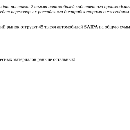
одит поставка 2 тысяч автомобилей собственного производства 
едет переговоры с российскими дистрибьюторами о ежегодном 
ский рынок отгрузят 45 тысяч автомобилей
SAIPA
на общую сумм
ресных материалов раньше остальных!