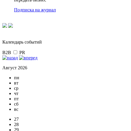
Подписка на журнал
Календарь событий
B2B
PR
Август 2026
пн
вт
ср
чт
пт
сб
вс
27
28
29