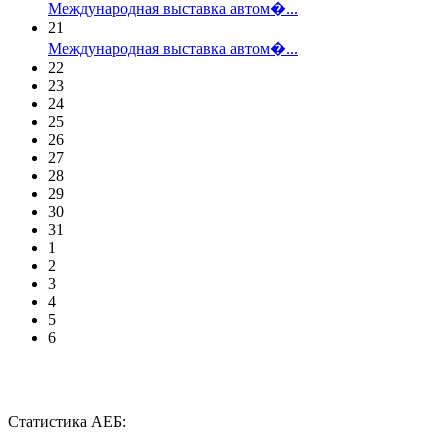
Международная выставка автом�...
21
Международная выставка автом�...
22
23
24
25
26
27
28
29
30
31
1
2
3
4
5
6
Статистика АЕБ: