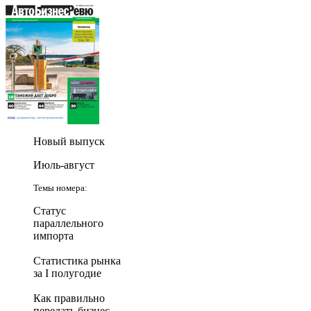
Новый выпуск
Июль-август
Темы номера:
Статус
параллельного
импорта
Статистика рынка
за I полугодие
Как правильно
передать бизнес