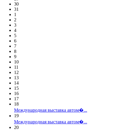
30
31
1
2
3
4
5
6
7
8
9
10
11
12
13
14
15
16
17
18
Международная выставка автом�...
19
Международная выставка автом�...
20