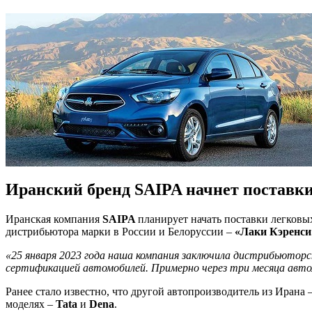
Иранский бренд SAIPA начнет поставк
Иранская компания
SAIPA
планирует начать поставки легковы
дистрибьютора марки в России и Белоруссии –
«Лаки Кэренси
«25 января 2023 года наша компания заключила дистрибьютор
сертификацией автомобилей. Примерно через три месяца автом
Ранее стало известно, что другой автопроизводитель из Ирана 
моделях –
Tata
и
Dena
.