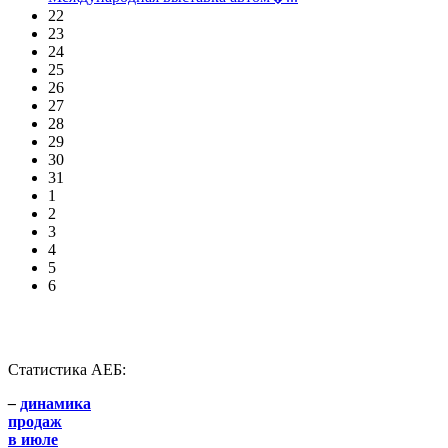
22
23
24
25
26
27
28
29
30
31
1
2
3
4
5
6
Статистика АЕБ:
–
динамика
продаж
в июле