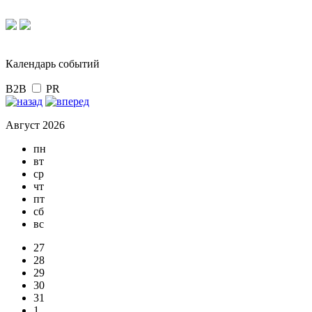
Календарь событий
B2B
PR
Август 2026
пн
вт
ср
чт
пт
сб
вс
27
28
29
30
31
1