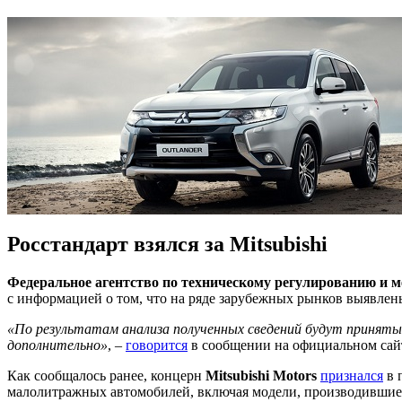
Росстандарт взялся за Mitsubishi
Федеральное агентство по техническому регулированию и 
с информацией о том, что на ряде зарубежных рынков выявлен
«По результатам анализа полученных сведений будут принят
дополнительно»
, –
говорится
в сообщении на официальном сайт
Как сообщалось ранее, концерн
Mitsubishi Motors
признался
в 
малолитражных автомобилей, включая модели, производившие