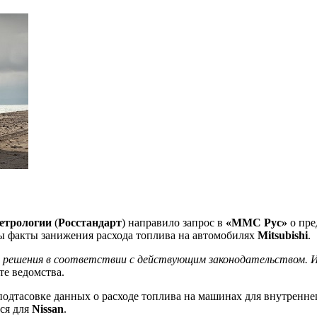
метрологии
(
Росстандарт
) направило запрос в
«ММС Рус»
о пре
ы факты занижения расхода топлива на автомобилях
Mitsubishi
.
ы решения в соответствии с действующим законодательством. 
е ведомства.
подтасовке данных о расходе топлива на машинах для внутреннег
ся для
Nissan
.