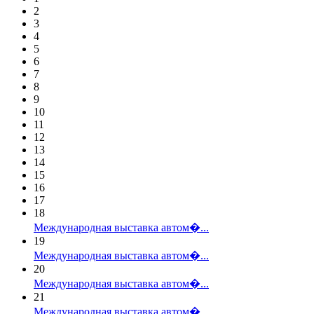
2
3
4
5
6
7
8
9
10
11
12
13
14
15
16
17
18
Международная выставка автом�...
19
Международная выставка автом�...
20
Международная выставка автом�...
21
Международная выставка автом�...