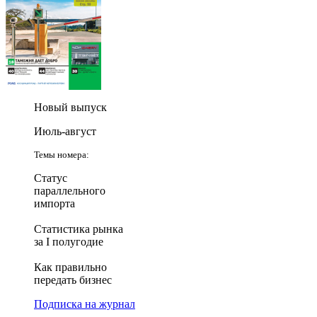
Новый выпуск
Июль-август
Темы номера:
Статус
параллельного
импорта
Статистика рынка
за I полугодие
Как правильно
передать бизнес
Подписка на журнал