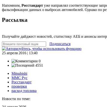
Напомним,
Росстандарт
уже направлял соответствующие запр
фальсификации данных о выбросах автомобилей. Однако по ре
Рассылка
Получайте дайджест новостей, статистику АЕБ и анонсы инте
Подписаться
25 апреля 2016 | 13:40
0
4551
Mitsubishi
ММС Рус
Росстандарт
проверки
расход топлива
Новости по теме:
24 апреля 2026