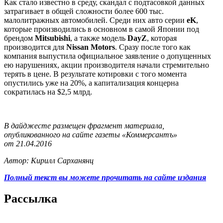
Как стало известно в среду, скандал с подтасовкой данных
затрагивает в общей сложности более 600 тыс.
малолитражных автомобилей. Среди них авто серии
eK
,
которые производились в основном в самой Японии под
брендом
Mitsubishi
, а также модель
DayZ
, которая
производится для
Nissan Motors
. Сразу после того как
компания выпустила официальное заявление о допущенных
ею нарушениях, акции производителя начали стремительно
терять в цене. В результате котировки с того момента
опустились уже на 20%, а капитализация концерна
сократилась на $2,5 млрд.
В дайджесте размещен фрагмент материала,
опубликованного на сайте газеты «Коммерсантъ»
от 21.04.2016
Автор: Кирилл Сарханянц
Полный текст вы можете прочитать на сайте издания
Рассылка