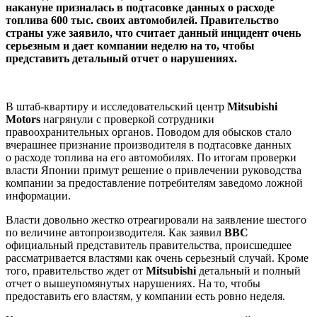
накануне призналась в подтасовке данных о расходе
топлива 600 тыс. своих автомобилей. Правительство
страны уже заявило, что считает данный инцидент очень
серьезным и дает компании неделю на то, чтобы
представить детальный отчет о нарушениях.
В штаб-квартиру и исследовательский центр
Mitsubishi
Motors
нагрянули с проверкой сотрудники
правоохранительных органов. Поводом для обысков стало
вчерашнее признание производителя в подтасовке данных
о расходе топлива на его автомобилях. По итогам проверки
власти Японии примут решение о привлечении руководства
компании за предоставление потребителям заведомо ложной
информации.
Власти довольно жестко отреагировали на заявление шестого
по величине автопроизводителя. Как заявил
BBC
официальный представитель правительства, происшедшее
рассматривается властями как очень серьезный случай. Кроме
того, правительство ждет от
Mitsubishi
детальный и полный
отчет о вышеупомянутых нарушениях. На то, чтобы
предоставить его властям, у компании есть ровно неделя.