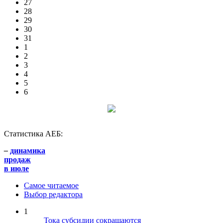
27
28
29
30
31
1
2
3
4
5
6
Статистика АЕБ:
–
динамика
продаж
в июле
Самое читаемое
Выбор редактора
1
Тока субсидии сокращаются