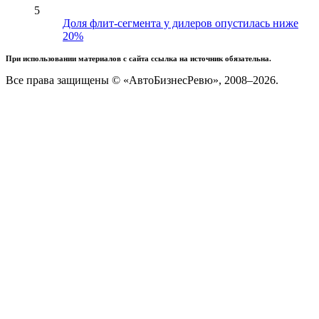
5
Доля флит-сегмента у дилеров опустилась ниже
20%
При использовании материалов с сайта ссылка на источник обязательна.
Все права защищены © «АвтоБизнесРевю», 2008–2026.