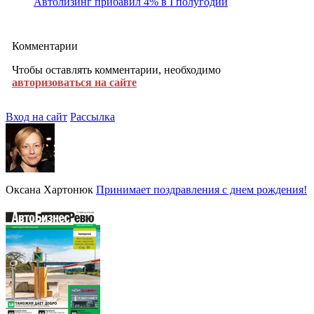
Автолизинг прибавил 4% в I полугодии
Комментарии
Чтобы оставлять комментарии, необходимо
авторизоваться на сайте
Вход на сайт
Рассылка
Оксана Хартонюк
Принимает поздравления с днем рождения!