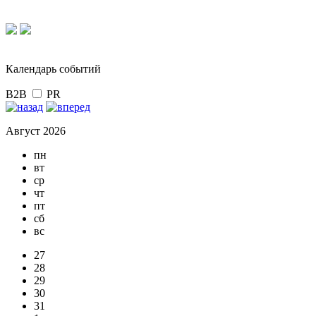
Календарь событий
B2B
PR
Август 2026
пн
вт
ср
чт
пт
сб
вс
27
28
29
30
31