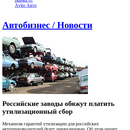
рынка от
Аvito Авто
Автобизнес / Новости
Российские заводы обяжут платить
утилизационный сбор
Механизм гарантий утилизации для российских
автопроизводителей будет ликвидирован. Об этом пишет