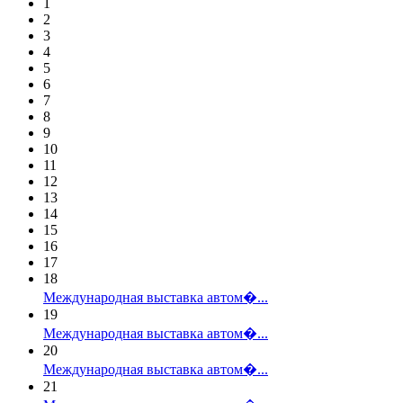
1
2
3
4
5
6
7
8
9
10
11
12
13
14
15
16
17
18
Международная выставка автом�...
19
Международная выставка автом�...
20
Международная выставка автом�...
21