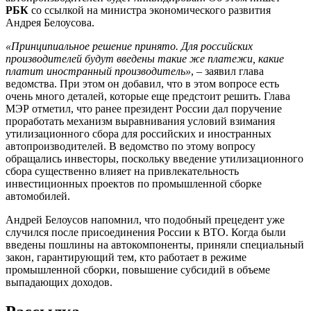
РБК
со ссылкой на министра экономического развития
Андрея Белоусова.
«Принципиальное решение принято. Для российских
производителей будут введены такие же платежи, какие
платит иностранный производитель»
, – заявил глава
ведомства. При этом он добавил, что в этом вопросе есть
очень много деталей, которые еще предстоит решить. Глава
МЭР отметил, что ранее президент России дал поручение
проработать механизм выравнивания условий взимания
утилизационного сбора для российских и иностранных
автопроизводителей. В ведомство по этому вопросу
обращались инвесторы, поскольку введение утилизационного
сбора существенно влияет на привлекательность
инвестиционных проектов по промышленной сборке
автомобилей.
Андрей Белоусов напомнил, что подобный прецедент уже
случился после присоединения России к ВТО. Когда были
введены пошлины на автокомпоненты, приняли специальный
закон, гарантирующий тем, кто работает в режиме
промышленной сборки, повышение субсидий в объеме
выпадающих доходов.