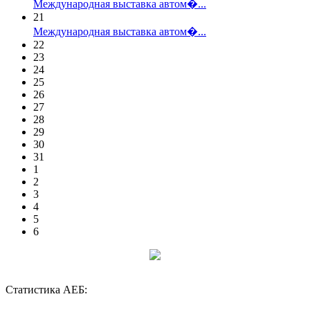
Международная выставка автом�...
21
Международная выставка автом�...
22
23
24
25
26
27
28
29
30
31
1
2
3
4
5
6
Статистика АЕБ: