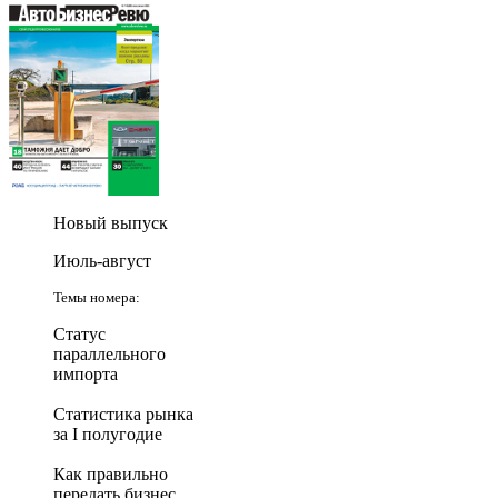
Новый выпуск
Июль-август
Темы номера:
Статус
параллельного
импорта
Статистика рынка
за I полугодие
Как правильно
передать бизнес