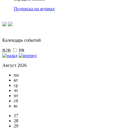
Подписка на журнал
Календарь событий
B2B
PR
Август 2026
пн
вт
ср
чт
пт
сб
вс
27
28
29