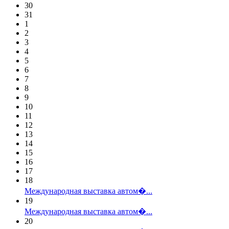
30
31
1
2
3
4
5
6
7
8
9
10
11
12
13
14
15
16
17
18
Международная выставка автом�...
19
Международная выставка автом�...
20