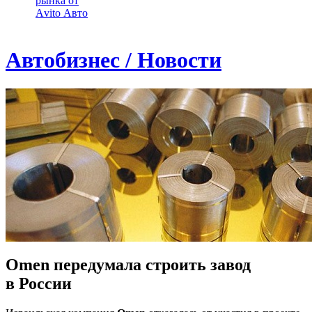
рынка от
Аvito Авто
Автобизнес / Новости
Omen передумала строить завод
в России