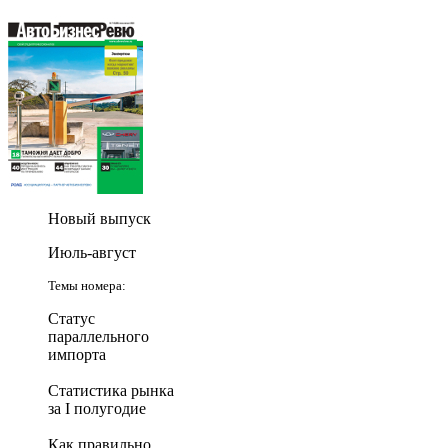
Новый выпуск
Июль-август
Темы номера:
Статус
параллельного
импорта
Статистика рынка
за I полугодие
Как правильно