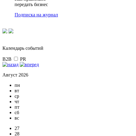
передать бизнес
Подписка на журнал
Календарь событий
B2B
PR
Август 2026
пн
вт
ср
чт
пт
сб
вс
27
28