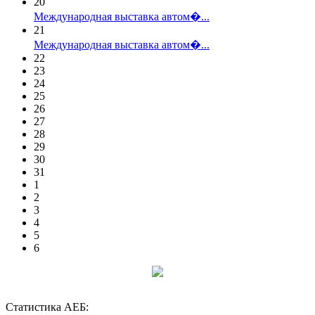
20
Международная выставка автом�...
21
Международная выставка автом�...
22
23
24
25
26
27
28
29
30
31
1
2
3
4
5
6
Статистика АЕБ: