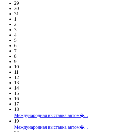
29
30
31
1
2
3
4
5
6
7
8
9
10
11
12
13
14
15
16
17
18
Международная выставка автом�...
19
Международная выставка автом�...