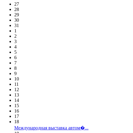
27
28
29
30
31
1
2
3
4
5
6
7
8
9
10
11
12
13
14
15
16
17
18
Международная выставка автом�...