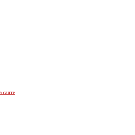
а сайте