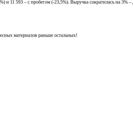
%) и 11 593 – с пробегом (-23,5%). Выручка сократилась на 3% –
ресных материалов раньше остальных!