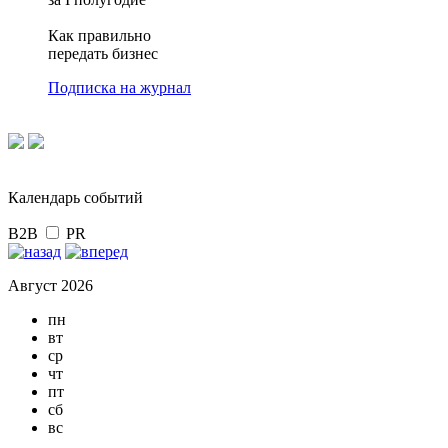
Как правильно
передать бизнес
Подписка на журнал
Календарь событий
B2B
PR
Август 2026
пн
вт
ср
чт
пт
сб
вс