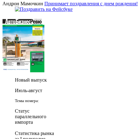
Андрон Мамочкин
Принимает поздравления с днем рождения!
Новый выпуск
Июль-август
Темы номера:
Статус
параллельного
импорта
Статистика рынка
за I полугодие