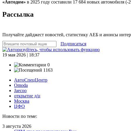
«Автодом»
в 2025 году составили 17 684 новых автомобиля (-2
Рассылка
Получайте дайджест новостей, статистику АЕБ и анонсы инте
Подписаться
19 мая 2026 | 18:37
0
1163
АвтоСпецЦентр
Omoda
Jaecoo
открытие д/ц
Москва
ЦФО
Новости по теме:
3 августа 2026