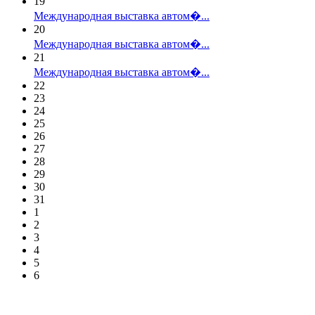
19
Международная выставка автом�...
20
Международная выставка автом�...
21
Международная выставка автом�...
22
23
24
25
26
27
28
29
30
31
1
2
3
4
5
6