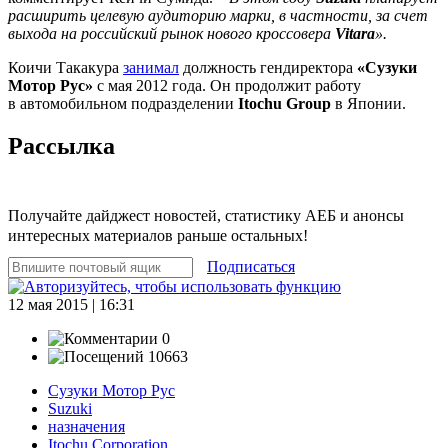
расширить целевую аудиторию марки, в частности, за счет
выхода на российский рынок нового кроссовера
Vitara
».
Коичи Такакура
занимал
должность гендиректора
«Сузуки
Мотор Рус»
с мая 2012 года. Он продолжит работу
в автомобильном подразделении
Itochu Group
в Японии.
Рассылка
Получайте дайджест новостей, статистику АЕБ и анонсы
интересных материалов раньше остальных!
Подписаться
12 мая 2015 | 16:31
0
10663
Сузуки Мотор Рус
Suzuki
назначения
Itochu Corporation