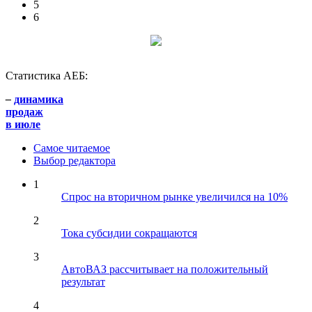
5
6
Статистика АЕБ:
–
динамика
продаж
в июле
Самое читаемое
Выбор редактора
1
Спрос на вторичном рынке увеличился на 10%
2
Тока субсидии сокращаются
3
АвтоВАЗ рассчитывает на положительный
результат
4