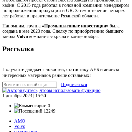
кабин. С 2015 года работал в головной компании менеджером
по продвижению продукции и GR. Затем в течение четырех
лет работал в правительстве Рязанской области.
Напомним, группа
«Промышленные инвестиции»
была
создана в мае 2023 года. Сделку по приобретению бывшего
завода
Volvo
компания закрыла в конце ноября.
Рассылка
Получайте дайджест новостей, статистику АЕБ и анонсы
интересных материалов раньше остальных!
Подписаться
1 декабря 2023 | 15:50
0
12249
АМО
Volvo
назначения