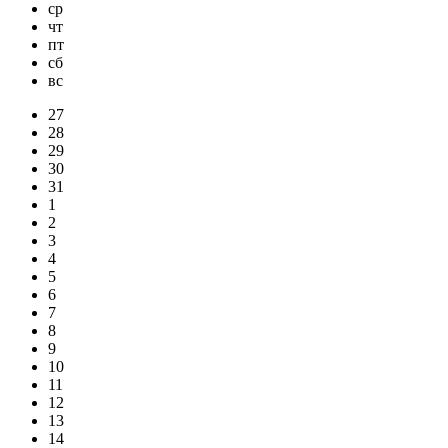
ср
чт
пт
сб
вс
27
28
29
30
31
1
2
3
4
5
6
7
8
9
10
11
12
13
14