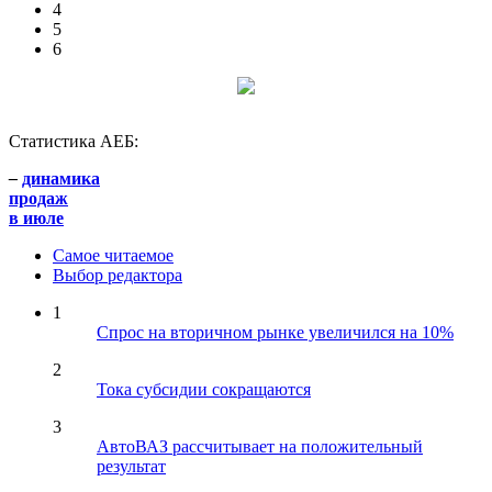
4
5
6
Статистика АЕБ:
–
динамика
продаж
в июле
Самое читаемое
Выбор редактора
1
Спрос на вторичном рынке увеличился на 10%
2
Тока субсидии сокращаются
3
АвтоВАЗ рассчитывает на положительный
результат