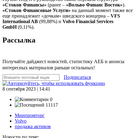
«Стоков Финансы»
(ранее –
«Вольво Финанс Восток»
).
«Стоков Финансовые Услуги»
на данный момент также все
еще принадлежит «дочкам» шведского концерна –
VFS
International AB
(99,88%) и
Volvo Financial Services
GmbH
(0,11%).
Рассылка
Получайте дайджест новостей, статистику АЕБ и анонсы
интересных материалов раньше остальных!
Подписаться
8 сентября 2023 | 14:41
0
11117
Минпромторг
Volvo
продажа активов
Новости по теме: