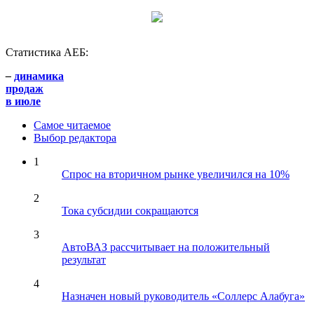
Статистика АЕБ:
–
динамика
продаж
в июле
Самое читаемое
Выбор редактора
1
Спрос на вторичном рынке увеличился на 10%
2
Тока субсидии сокращаются
3
АвтоВАЗ рассчитывает на положительный
результат
4
Назначен новый руководитель «Соллерс Алабуга»