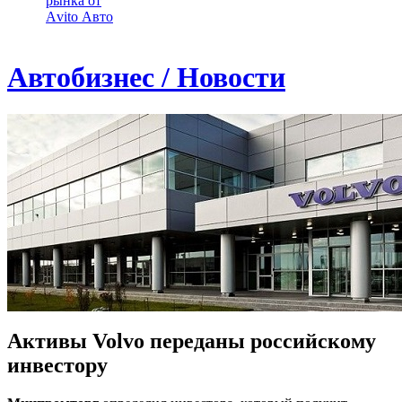
рынка от
Аvito Авто
Автобизнес / Новости
Активы Volvo переданы российскому
инвестору