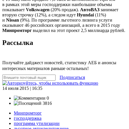
в рамках этой меры господдержки наибольшие объемы
показывает
Volkswagen
(20% продаж).
АвтоВАЗ
занимает
вторую строчку (12%), а следом идут
Hyundai
(11%)
и
Nissan
(9%). По программе льготного лизинга услуги
оказывают 46 российских организаций, а всего в 2015 году
Минпромторг
выделил на этот проект 2,5 миллиарда рублей.
Рассылка
Получайте дайджест новостей, статистику АЕБ и анонсы
интересных материалов раньше остальных!
Подписаться
14 июля 2015 | 16:35
0
3816
Минпромторг
господдержка
программа утилизации
льготное автокредитование