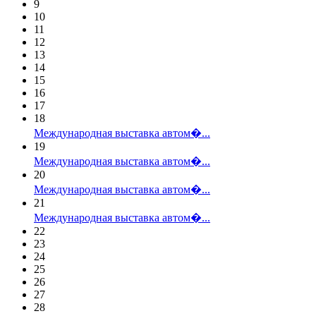
9
10
11
12
13
14
15
16
17
18
Международная выставка автом�...
19
Международная выставка автом�...
20
Международная выставка автом�...
21
Международная выставка автом�...
22
23
24
25
26
27
28