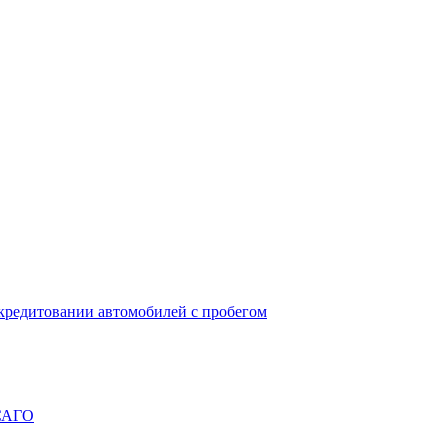
окредитовании автомобилей с пробегом
ОСАГО