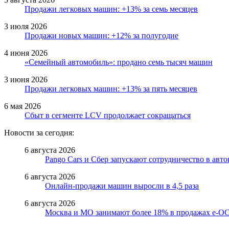
Продажи легковых машин: +13% за семь месяцев
3 июля 2026
Продажи новых машин: +12% за полугодие
4 июня 2026
«Семейный автомобиль»: продано семь тысяч машин
3 июня 2026
Продажи легковых машин: +13% за пять месяцев
6 мая 2026
Сбыт в сегменте LCV продолжает сокращаться
Новости за сегодня:
6 августа 2026
Pango Cars и Сбер запускают сотрудничество в авт
6 августа 2026
Онлайн-продажи машин выросли в 4,5 раза
6 августа 2026
Москва и МО занимают более 18% в продажах е-