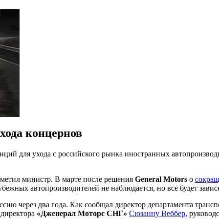
хода концернов
ций для ухода с российского рынка иностранных автопроизводи
отметил министр. В марте после решения
General Motors
о
сокращ
убежных автопроизводителей не наблюдается, но все будет завис
ссию через два года. Как сообщал директор департамента тран
 директора
«Дженерал Моторс СНГ»
Сюзанну Веббер
, руковод