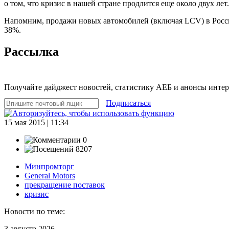
о том, что кризис в нашей стране продлится еще около двух лет.
Напомним, продажи новых автомобилей (включая LCV) в Росс
38%.
Рассылка
Получайте дайджест новостей, статистику АЕБ и анонсы инте
Подписаться
15 мая 2015 | 11:34
0
8207
Минпромторг
General Motors
прекращение поставок
кризис
Новости по теме:
3 августа 2026