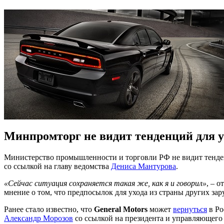
Минпромторг не видит тенденций для у
Министерство промышленности и торговли РФ не видит тенден
со ссылкой на главу ведомства
Дениса Мантурова
.
«Сейчас ситуация сохраняется такая же, как я и говорил»
, – 
мнение о том, что предпосылок для ухода из страны других зар
Ранее стало известно, что
General Motors
может
вернуться
в Ро
Александр Морозов
со ссылкой на президента и управляющего