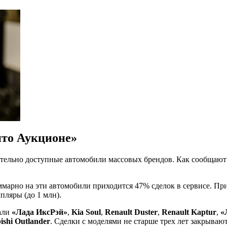
ито Аукционе»
ельно доступные автомобили массовых брендов. Как сообщают 
арно на эти автомобили приходится 47% сделок в сервисе. При 
пляры (до 1 млн).
али
«Лада ИксРэй»
,
Kia Soul
,
Renault Duster
,
Renault Kaptur
,
«
ishi Outlander
. Сделки с моделями не старше трех лет закрываю