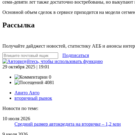
семи-девяти лет также достаточно востребованы, но выкупают и
Основной объем сделок в сервисе приходится на модели сегме
Рассылка
Получайте дайджест новостей, статистику АЕБ и анонсы инте
Подписаться
29 октября 2025 | 19:01
0
4081
Авито Авто
вторичный рынок
Новости по теме:
10 июля 2026
Средний размер автокредита на вторичке – 1,2 млн
9 июля 2026