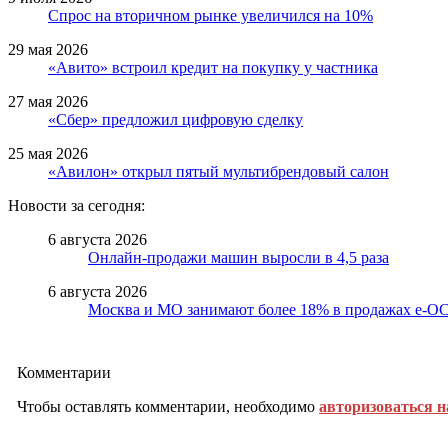
Спрос на вторичном рынке увеличился на 10%
29 мая 2026
«Авито» встроил кредит на покупку у частника
27 мая 2026
«Сбер» предложил цифровую сделку
25 мая 2026
«Авилон» открыл пятый мультибрендовый салон
Новости за сегодня:
6 августа 2026
Онлайн-продажи машин выросли в 4,5 раза
6 августа 2026
Москва и МО занимают более 18% в продажах е-
Комментарии
Чтобы оставлять комментарии, необходимо
авторизоваться н