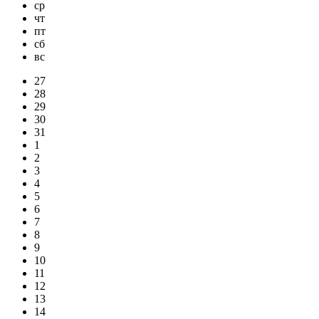
ср
чт
пт
сб
вс
27
28
29
30
31
1
2
3
4
5
6
7
8
9
10
11
12
13
14