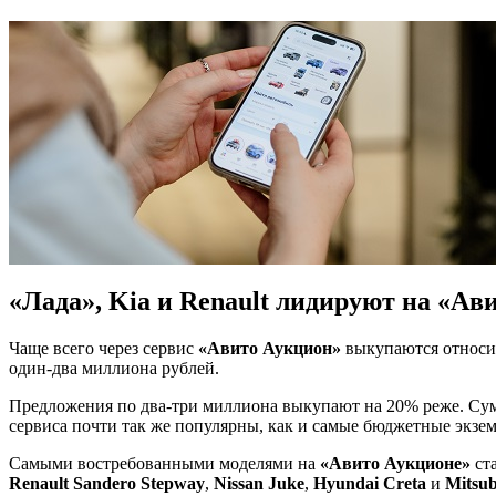
«Лада», Kia и Renault лидируют на «Ав
Чаще всего через сервис
«Авито Аукцион»
выкупаются относит
один-два миллиона рублей.
Предложения по два-три миллиона выкупают на 20% реже. Сумм
сервиса почти так же популярны, как и самые бюджетные экзем
Самыми востребованными моделями на
«Авито Аукционе»
ст
Renault Sandero Stepway
,
Nissan Juke
,
Hyundai Creta
и
Mitsub