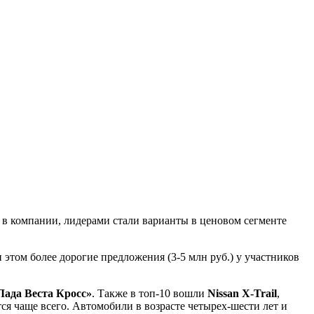
в компании, лидерами стали варианты в ценовом сегменте
этом более дорогие предложения (3-5 млн руб.) у участников
Лада Веста Кросс»
. Также в топ-10 вошли
Nissan X-Trail
,
тся чаще всего. Автомобили в возрасте четырех-шести лет и