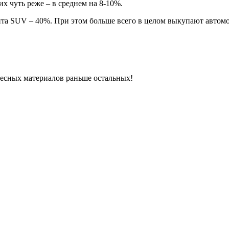
х чуть реже – в среднем на 8-10%.
нта SUV – 40%. При этом больше всего в целом выкупают автомо
ресных материалов раньше остальных!