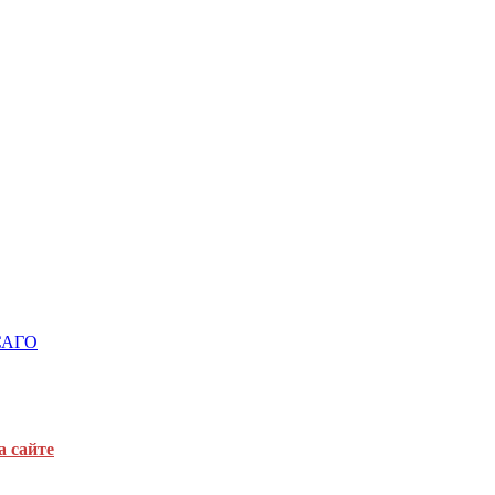
ОСАГО
а сайте