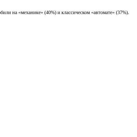
били на «механике» (40%) и классическом «автомате» (37%).