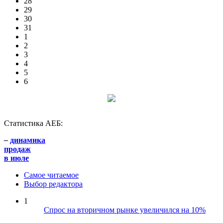
28
29
30
31
1
2
3
4
5
6
Статистика АЕБ:
–
динамика
продаж
в июле
Самое читаемое
Выбор редактора
1
Спрос на вторичном рынке увеличился на 10%