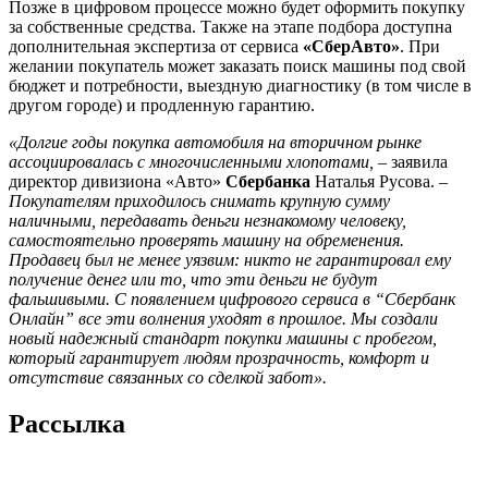
Позже в цифровом процессе можно будет оформить покупку
за собственные средства. Также на этапе подбора доступна
дополнительная экспертиза от сервиса
«СберАвто»
. При
желании покупатель может заказать поиск машины под свой
бюджет и потребности, выездную диагностику (в том числе в
другом городе) и продленную гарантию.
«Долгие годы покупка автомобиля на вторичном рынке
ассоциировалась с многочисленными хлопотами,
– заявила
директор дивизиона «Авто»
Сбербанка
Наталья Русова. –
Покупателям приходилось снимать крупную сумму
наличными, передавать деньги незнакомому человеку,
самостоятельно проверять машину на обременения.
Продавец был не менее уязвим: никто не гарантировал ему
получение денег или то, что эти деньги не будут
фальшивыми. С появлением цифрового сервиса в “Сбербанк
Онлайн” все эти волнения уходят в прошлое. Мы создали
новый надежный стандарт покупки машины с пробегом,
который гарантирует людям прозрачность, комфорт и
отсутствие связанных со сделкой забот».
Рассылка