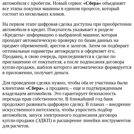
автомобиля с пробегом. Новый сервис
«Сбера»
объединяет
все этапы покупки машины в едином процессе, который
состоит из нескольких кликов.
На первом этапе цифровая сделка доступна при приобретении
автомобиля в кредит. Покупатель указывает в разделе
«Кредиты» информацию о выбранной машине, которая
проходит автоматическую проверку по базам данных на
предмет обременений, арестов и залогов. Затем он подбирает
оптимальные параметры автокредита и оформляет его.
Продавец, в свою очередь, присоединяется к сделке по
приглашению от покупателя, а после подписания договора
купли-продажи, шаблон которого автоматически формируется
в приложении, получает деньги.
Для проведения сделки нужно, чтобы оба ее участника были
клиентами
«Сбера»
, а продавец – еще и подтвержденным
владельцем автомобиля. Это гарантирует безопасность
перехода прав собственности. В ближайший год банк
продолжит развивать цифровую сделку. В планах – внедрение
искусственного интеллекта, чтобы упростить подбор
автомобиля, запуск электронного подписания договора
купли-продажи (ЭДКП) и расширение линейки инструментов
для расчетов.