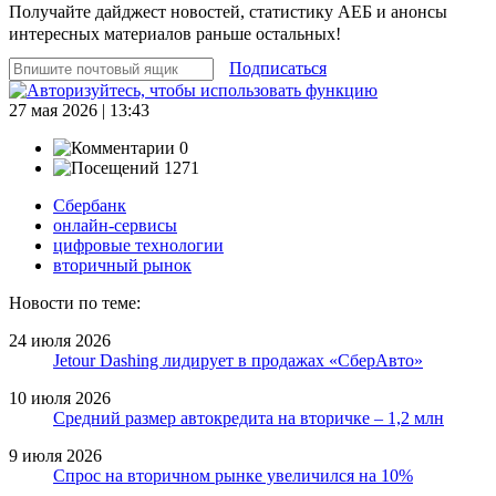
Получайте дайджест новостей, статистику АЕБ и анонсы
интересных материалов раньше остальных!
Подписаться
27 мая 2026 | 13:43
0
1271
Сбербанк
онлайн-сервисы
цифровые технологии
вторичный рынок
Новости по теме:
24 июля 2026
Jetour Dashing лидирует в продажах «СберАвто»
10 июля 2026
Средний размер автокредита на вторичке – 1,2 млн
9 июля 2026
Спрос на вторичном рынке увеличился на 10%