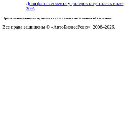
Доля флит-сегмента у дилеров опустилась ниже
20%
При использовании материалов с сайта ссылка на источник обязательна.
Все права защищены © «АвтоБизнесРевю», 2008–2026.