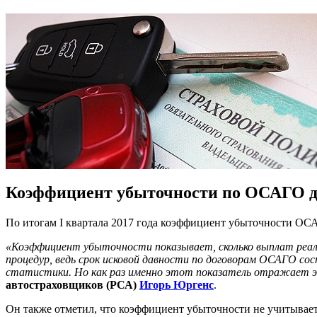
Коэффициент убыточности по ОСАГО д
По итогам I квартала 2017 года коэффициент убыточности ОС
«Коэффициент убыточности показывает, сколько выплат реально 
процедур, ведь срок исковой давности по договорам ОСАГО сос
статистики. Но как раз именно этот показатель отражает эк
автостраховщиков (РСА)
Игорь Юргенс
.
Он также отметил, что коэффициент убыточности не учитывает 