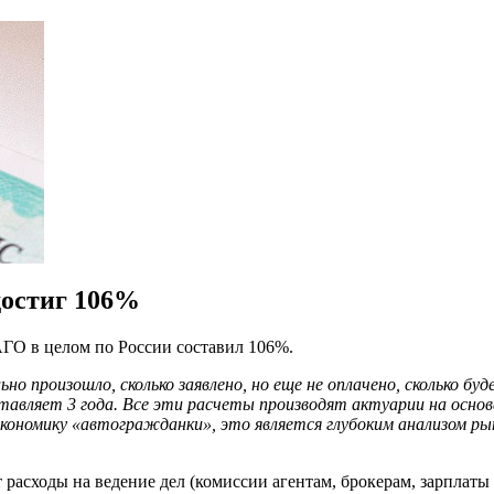
остиг 106%
АГО в целом по России составил 106%.
произошло, сколько заявлено, но еще не оплачено, сколько буде
тавляет 3 года. Все эти расчеты производят актуарии на основ
ономику «автогражданки», это является глубоким анализом ры
расходы на ведение дел (комиссии агентам, брокерам, зарплаты 