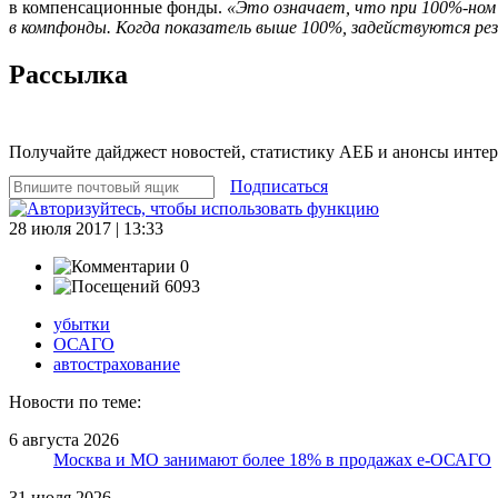
в компенсационные фонды.
«Это означает, что при 100%-ном
в компфонды. Когда показатель выше 100%, задействуются рез
Рассылка
Получайте дайджест новостей, статистику АЕБ и анонсы инте
Подписаться
28 июля 2017 | 13:33
0
6093
убытки
ОСАГО
автострахование
Новости по теме:
6 августа 2026
Москва и МО занимают более 18% в продажах е-ОСАГО
31 июля 2026