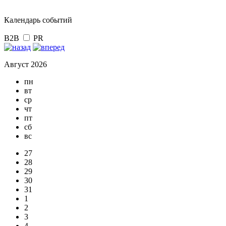
Календарь событий
B2B
PR
Август 2026
пн
вт
ср
чт
пт
сб
вс
27
28
29
30
31
1
2
3
4