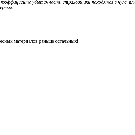
 коэффициенте убыточности страховщики находятся в нуле, пл
ервы».
ресных материалов раньше остальных!