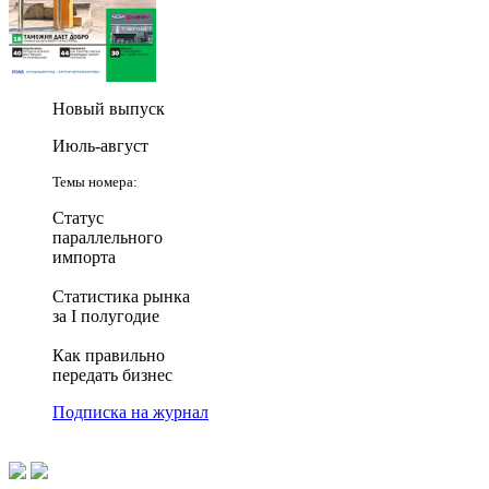
Новый выпуск
Июль-август
Темы номера:
Статус
параллельного
импорта
Статистика рынка
за I полугодие
Как правильно
передать бизнес
Подписка на журнал