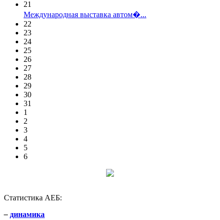
21
Международная выставка автом�...
22
23
24
25
26
27
28
29
30
31
1
2
3
4
5
6
Статистика АЕБ:
–
динамика