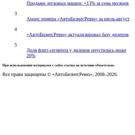
Продажи легковых машин: +13% за семь месяцев
3
Анонс номера «АвтоБизнесРевю» за июль-август
4
«АвтоБизнесРевю» актуализировал базу дилеров
5
Доля флит-сегмента у дилеров опустилась ниже
20%
При использовании материалов с сайта ссылка на источник обязательна.
Все права защищены © «АвтоБизнесРевю», 2008–2026.