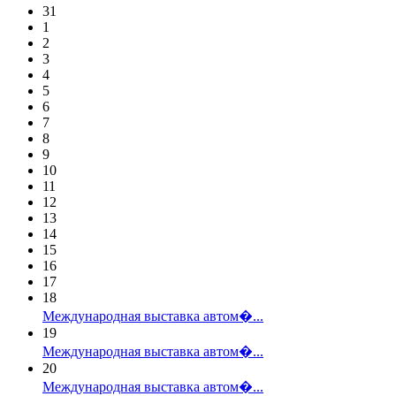
31
1
2
3
4
5
6
7
8
9
10
11
12
13
14
15
16
17
18
Международная выставка автом�...
19
Международная выставка автом�...
20
Международная выставка автом�...