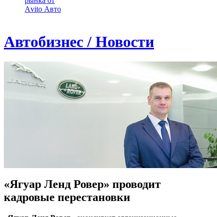
рынка от
Аvito Авто
Автобизнес / Новости
«Ягуар Ленд Ровер» проводит
кадровые перестановки