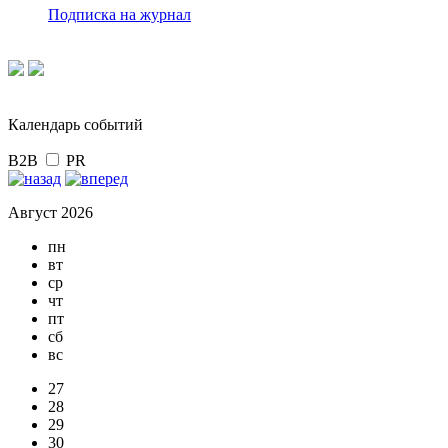
Подписка на журнал
Календарь событий
B2B
PR
Август 2026
пн
вт
ср
чт
пт
сб
вс
27
28
29
30