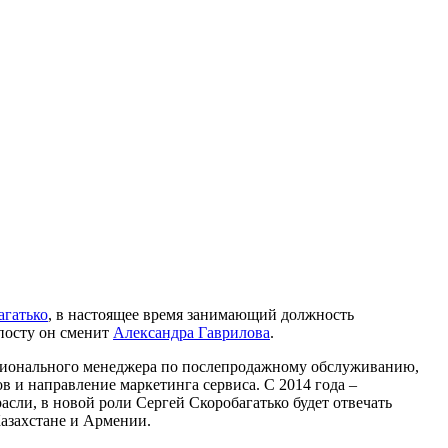
агатько
, в настоящее время занимающий должность
 посту он сменит
Александра Гаврилова
.
регионального менеджера по послепродажному обслуживанию,
 и направление маркетинга сервиса. С 2014 года –
сли, в новой роли Сергей Скоробагатько будет отвечать
Казахстане и Армении.