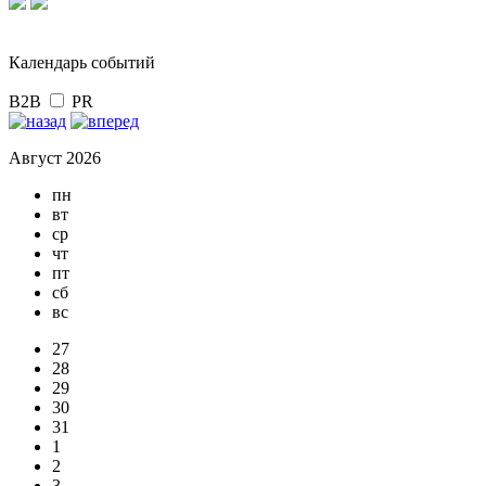
Календарь событий
B2B
PR
Август 2026
пн
вт
ср
чт
пт
сб
вс
27
28
29
30
31
1
2
3