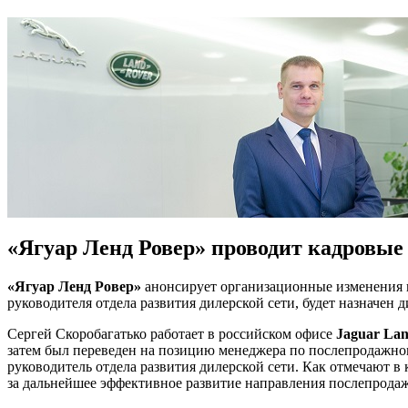
«Ягуар Ленд Ровер» проводит кадровые
«Ягуар Ленд Ровер»
анонсирует организационные изменения в
руководителя отдела развития дилерской сети, будет назначе
Сергей Скоробагатько работает в российском офисе
Jaguar Lan
затем был переведен на позицию менеджера по послепродажно
руководитель отдела развития дилерской сети. Как отмечают в
за дальнейшее эффективное развитие направления послепрод