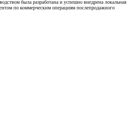
водством была разработана и успешно внедрена локальная
зидентом по коммерческим операциям послепродажного