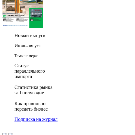
Новый выпуск
Июль-август
Темы номера:
Статус
параллельного
импорта
Статистика рынка
за I полугодие
Как правильно
передать бизнес
Подписка на журнал