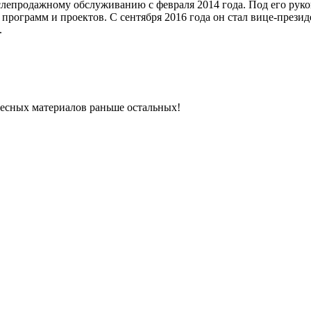
лепродажному обслуживанию с февраля 2014 года. Под его руко
30 программ и проектов. С сентября 2016 года он стал вице-пре
.
ресных материалов раньше остальных!