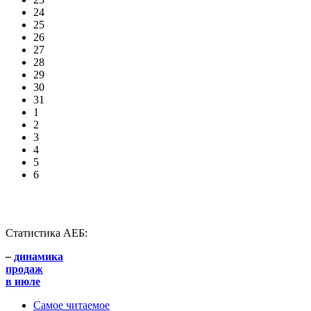
24
25
26
27
28
29
30
31
1
2
3
4
5
6
Статистика АЕБ:
–
динамика
продаж
в июле
Самое читаемое