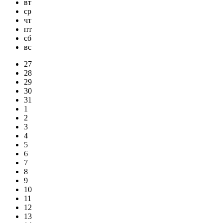
вт
ср
чт
пт
сб
вс
27
28
29
30
31
1
2
3
4
5
6
7
8
9
10
11
12
13