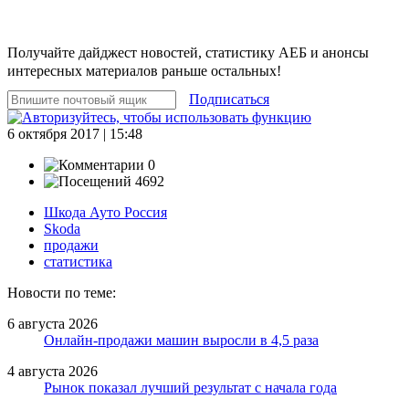
Получайте дайджест новостей, статистику АЕБ и анонсы
интересных материалов раньше остальных!
Подписаться
6 октября 2017 | 15:48
0
4692
Шкода Ауто Россия
Skoda
продажи
статистика
Новости по теме:
6 августа 2026
Онлайн-продажи машин выросли в 4,5 раза
4 августа 2026
Рынок показал лучший результат с начала года