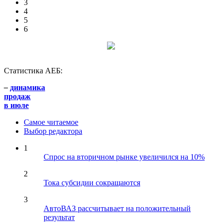
3
4
5
6
Статистика АЕБ:
–
динамика
продаж
в июле
Самое читаемое
Выбор редактора
1
Спрос на вторичном рынке увеличился на 10%
2
Тока субсидии сокращаются
3
АвтоВАЗ рассчитывает на положительный
результат