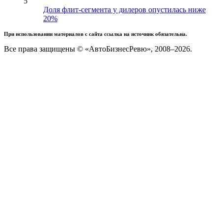
5
Доля флит-сегмента у дилеров опустилась ниже
20%
При использовании материалов с сайта ссылка на источник обязательна.
Все права защищены © «АвтоБизнесРевю», 2008–2026.