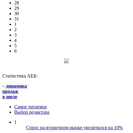
28
29
30
31
1
2
3
4
5
6
Статистика АЕБ:
–
динамика
продаж
в июле
Самое читаемое
Выбор редактора
1
Спрос на вторичном рынке увеличился на 10%