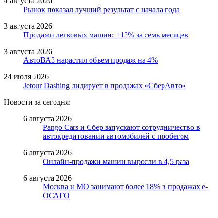
4 августа 2026
Рынок показал лучший результат с начала года
3 августа 2026
Продажи легковых машин: +13% за семь месяцев
3 августа 2026
АвтоВАЗ нарастил объем продаж на 4%
24 июля 2026
Jetour Dashing лидирует в продажах «СберАвто»
Новости за сегодня:
6 августа 2026
Pango Cars и Сбер запускают сотрудничество в
автокредитовании автомобилей с пробегом
6 августа 2026
Онлайн-продажи машин выросли в 4,5 раза
6 августа 2026
Москва и МО занимают более 18% в продажах е-
ОСАГО