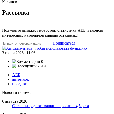
Калицев.
Рассылка
Получайте дайджест новостей, статистику АЕБ и анонсы
интересных материалов раньше остальных!
Подписаться
3 июня 2026 | 11:06
0
2314
АЕБ
автрынок
продажи
Новости по теме:
6 августа 2026
Онлайн-продажи машин выросли в 4,5 раза