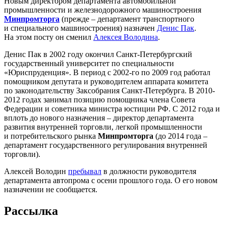
Новым директором департамента автомобильной
промышленности и железнодорожного машиностроения
Минпромторга
(прежде – департамент транспортного
и специального машиностроения) назначен
Денис Пак
.
На этом посту он сменил
Алексея Володина
.
Денис Пак в 2002 году окончил Санкт-Петербургский
государственный университет по специальности
«Юриспруденция». В период с 2002-го по 2009 год работал
помощником депутата и руководителем аппарата комитета
по законодательству Заксобрания Санкт-Петербурга. В 2010-
2012 годах занимал позицию помощника члена Совета
Федерации и советника министра юстиции РФ. С 2012 года и
вплоть до нового назначения – директор департамента
развития внутренней торговли, легкой промышленности
и потребительского рынка
Минпромторга
(до 2014 года –
департамент государственного регулирования внутренней
торговли).
Алексей Володин
пребывал
в должности руководителя
департамента автопрома с осени прошлого года. О его новом
назначении не сообщается.
Рассылка