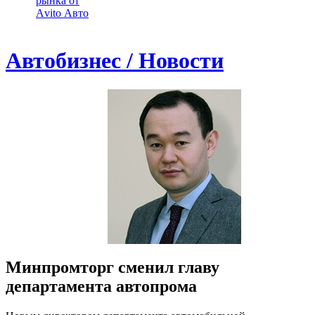
рынка от
Аvito Авто
Автобизнес / Новости
Минпромторг сменил главу
департамента автопрома