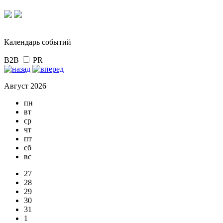
Календарь событий
B2B
PR
Август 2026
пн
вт
ср
чт
пт
сб
вс
27
28
29
30
31
1