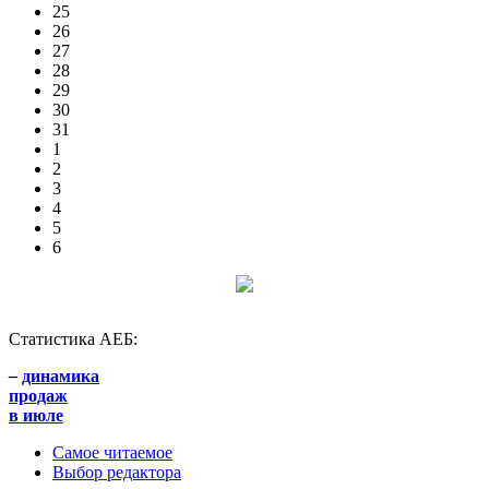
25
26
27
28
29
30
31
1
2
3
4
5
6
Статистика АЕБ:
–
динамика
продаж
в июле
Самое читаемое
Выбор редактора