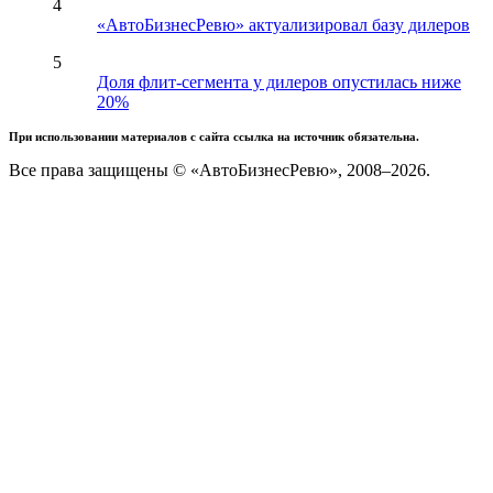
4
«АвтоБизнесРевю» актуализировал базу дилеров
5
Доля флит-сегмента у дилеров опустилась ниже
20%
При использовании материалов с сайта ссылка на источник обязательна.
Все права защищены © «АвтоБизнесРевю», 2008–2026.