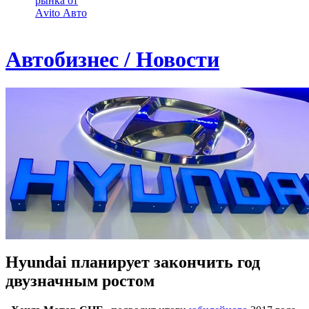
рынка от
Аvito Авто
Автобизнес / Новости
Hyundai планирует закончить год
двузначным ростом