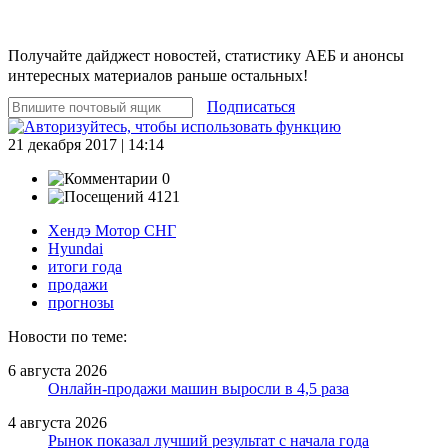
Получайте дайджест новостей, статистику АЕБ и анонсы
интересных материалов раньше остальных!
Подписаться
21 декабря 2017 | 14:14
0
4121
Хендэ Мотор СНГ
Hyundai
итоги года
продажи
прогнозы
Новости по теме:
6 августа 2026
Онлайн-продажи машин выросли в 4,5 раза
4 августа 2026
Рынок показал лучший результат с начала года