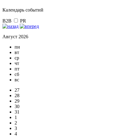
Календарь событий
B2B
PR
Август 2026
пн
вт
ср
чт
пт
сб
вс
27
28
29
30
31
1
2
3
4