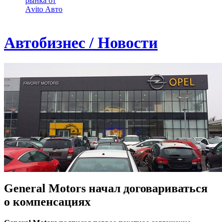
рынка от
Аvito Авто
Автобизнес / Новости
General Motors начал договариваться
о компенсациях