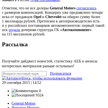
Отметим, что не все дилеры
General Motors
согласились
с размером компенсаций. Концерну уже предъявлено четыре
иска от продавцов
Opel
и
Chevrolet
на общую сумму более
1 миллиарда рублей. Претензии к автопроизводителю есть
и у российских поставщиков автокомпонентов: первый такой
иск
подала
дочерняя структура ГК
«Автокомпонент»
на 115 миллионов рублей.
Рассылка
Получайте дайджест новостей, статистику АЕБ и анонсы
интересных материалов раньше остальных!
Подписаться
29 сентября 2015 | 14:52
0
9324
General Motors
Фаворит Моторс