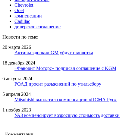
Chevrolet
Opel
компенсации
Cadillac
дилерское соглашение
Новости по теме:
20 марта 2026
Активы «дочки» GM уйдут с молотка
18 декабря 2024
«Фаворит Моторс» подписал соглашение с KGM
6 августа 2024
РОАД просит разъяснений по утильсбору
5 апреля 2024
Mitsubishi выплатила компенсацию «ПСМА Рус»
1 ноября 2023
УАЗ компенсирует возросшую стоимость доставки
Комментарии