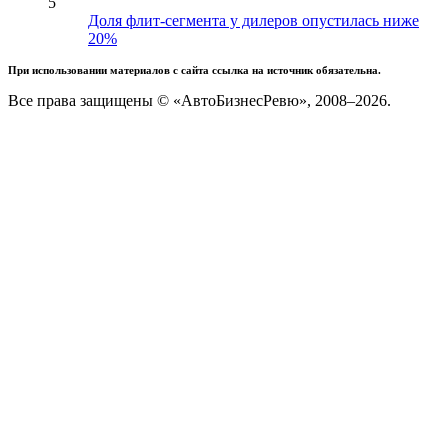
5
Доля флит-сегмента у дилеров опустилась ниже
20%
При использовании материалов с сайта ссылка на источник обязательна.
Все права защищены © «АвтоБизнесРевю», 2008–2026.