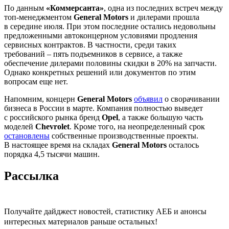
По данным
«Коммерсанта»
, одна из последних встреч между
топ-менеджментом
General Motors
и дилерами прошла
в середине июля. При этом последние остались недовольны
предложенными автоконцерном условиями продления
сервисных контрактов. В частности, среди таких
требований – пять подъемников в сервисе, а также
обеспечение дилерами половины скидки в 20% на запчасти.
Однако конкретных решений или документов по этим
вопросам еще нет.
Напомним, концерн
General Motors
объявил
о сворачивании
бизнеса в России в марте. Компания полностью выведет
с российского рынка бренд
Opel
, а также большую часть
моделей
Chevrolet
. Кроме того, на неопределенный срок
остановлены
собственные производственные проекты.
В настоящее время на складах
General Motors
осталось
порядка 4,5 тысячи машин.
Рассылка
Получайте дайджест новостей, статистику АЕБ и анонсы
интересных материалов раньше остальных!