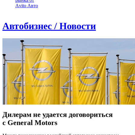
рынка от
Аvito Авто
Автобизнес / Новости
Дилерам не удается договориться
с General Motors