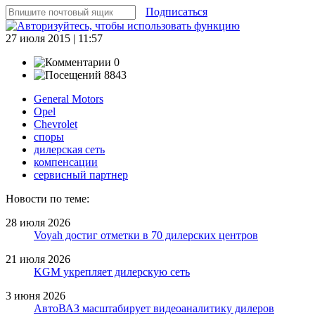
Подписаться
27 июля 2015 | 11:57
0
8843
General Motors
Opel
Chevrolet
споры
дилерская сеть
компенсации
сервисный партнер
Новости по теме:
28 июля 2026
Voyah достиг отметки в 70 дилерских центров
21 июля 2026
KGM укрепляет дилерскую сеть
3 июня 2026
АвтоВАЗ масштабирует видеоаналитику дилеров