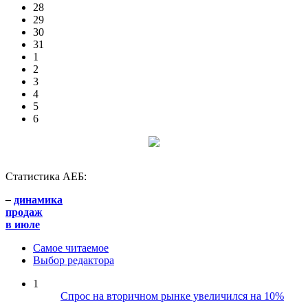
28
29
30
31
1
2
3
4
5
6
Статистика АЕБ:
–
динамика
продаж
в июле
Самое читаемое
Выбор редактора
1
Спрос на вторичном рынке увеличился на 10%