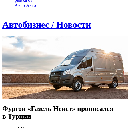
рынка от
Аvito Авто
Автобизнес / Новости
Фургон «Газель Некст» прописался
в Турции