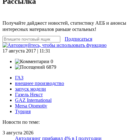
Рассылка
Получайте дайджест новостей, статистику АЕБ и анонсы
интересных материалов раньше остальных!
Подписаться
17 августа 2017 | 11:31
0
6879
ГАЗ
внешнее производство
запуск модели
Газель Некст
GAZ International
Mersa Otomotiv
Турция
Новости по теме:
3 августа 2026
Автолизинг прибавил 4% в I полугодии