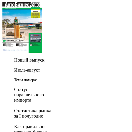
Новый выпуск
Июль-август
Темы номера:
Статус
параллельного
импорта
Статистика рынка
за I полугодие
Как правильно
передать бизнес