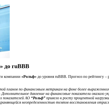
» до ruBBB
сти компании
«Рольф»
до уровня ruBBB. Прогноз по рейтингу – 
пой планов по финансовым метрикам на фоне более выраженного,
–
Дополнительное давление на финансовые показатели оказало у
ых показателей АО
“Рольф”
привело к росту процентной нагрузки
охраняющейся неопределенностью темпов восстановления отрасли