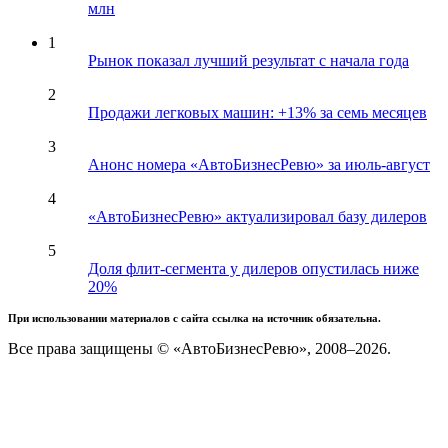
млн
1
Рынок показал лучший результат с начала года
2
Продажи легковых машин: +13% за семь месяцев
3
Анонс номера «АвтоБизнесРевю» за июль-август
4
«АвтоБизнесРевю» актуализировал базу дилеров
5
Доля флит-сегмента у дилеров опустилась ниже
20%
При использовании материалов с сайта ссылка на источник обязательна.
Все права защищены © «АвтоБизнесРевю», 2008–2026.