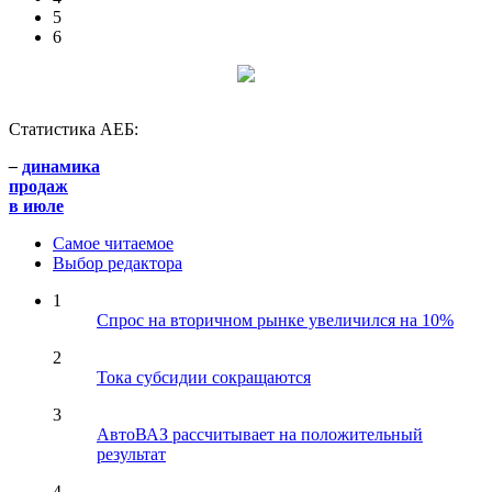
5
6
Статистика АЕБ:
–
динамика
продаж
в июле
Самое читаемое
Выбор редактора
1
Спрос на вторичном рынке увеличился на 10%
2
Тока субсидии сокращаются
3
АвтоВАЗ рассчитывает на положительный
результат
4