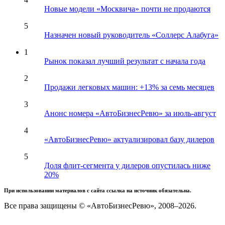
Новые модели «Москвича» почти не продаются
5
Назначен новый руководитель «Соллерс Алабуга»
1
Рынок показал лучший результат с начала года
2
Продажи легковых машин: +13% за семь месяцев
3
Анонс номера «АвтоБизнесРевю» за июль-август
4
«АвтоБизнесРевю» актуализировал базу дилеров
5
Доля флит-сегмента у дилеров опустилась ниже
20%
При использовании материалов с сайта ссылка на источник обязательна.
Все права защищены © «АвтоБизнесРевю», 2008–2026.