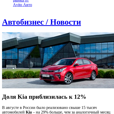
рынка от
Аvito Авто
Автобизнес / Новости
Доля Kia приблизилась к 12%
В августе в России было реализовано свыше 15 тысяч
автомобилей
Kia
– на 29% больше, чем за аналогичный месяц