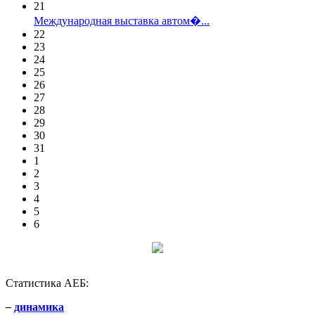
21
Международная выставка автом�...
22
23
24
25
26
27
28
29
30
31
1
2
3
4
5
6
Статистика АЕБ:
–
динамика