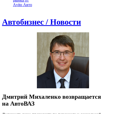
рынка от
Аvito Авто
Автобизнес / Новости
Дмитрий Михаленко возвращается
на АвтоВАЗ