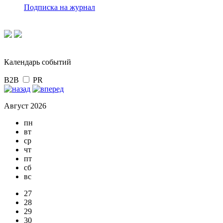
Подписка на журнал
Календарь событий
B2B
PR
Август 2026
пн
вт
ср
чт
пт
сб
вс
27
28
29
30