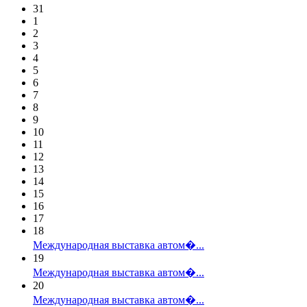
31
1
2
3
4
5
6
7
8
9
10
11
12
13
14
15
16
17
18
Международная выставка автом�...
19
Международная выставка автом�...
20
Международная выставка автом�...