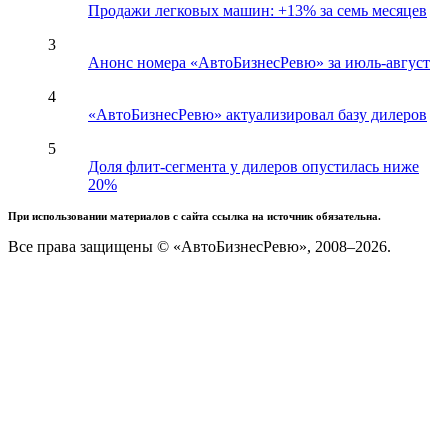
Продажи легковых машин: +13% за семь месяцев
3
Анонс номера «АвтоБизнесРевю» за июль-август
4
«АвтоБизнесРевю» актуализировал базу дилеров
5
Доля флит-сегмента у дилеров опустилась ниже
20%
При использовании материалов с сайта ссылка на источник обязательна.
Все права защищены © «АвтоБизнесРевю», 2008–2026.