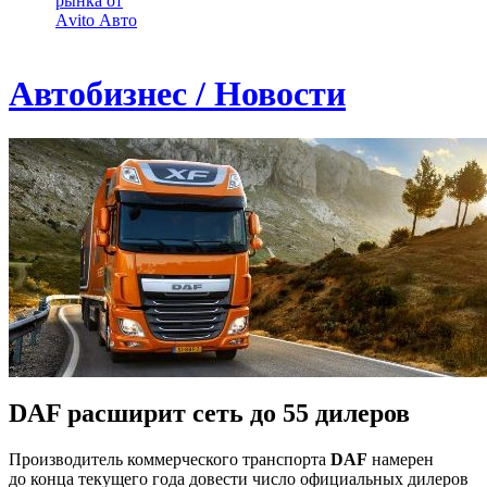
рынка от
Аvito Авто
Автобизнес / Новости
DAF расширит сеть до 55 дилеров
Производитель коммерческого транспорта
DAF
намерен
до конца текущего года довести число официальных дилеров