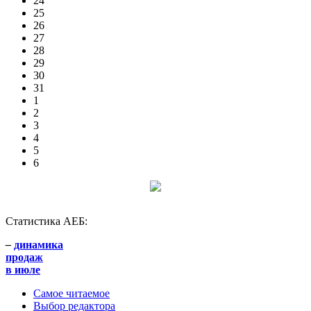
24
25
26
27
28
29
30
31
1
2
3
4
5
6
Статистика АЕБ:
–
динамика
продаж
в июле
Самое читаемое
Выбор редактора