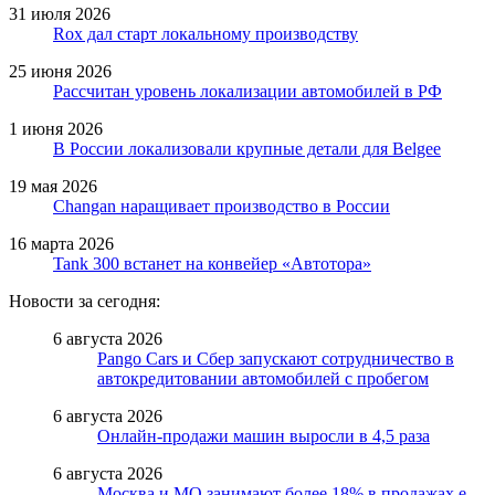
31 июля 2026
Rox дал старт локальному производству
25 июня 2026
Рассчитан уровень локализации автомобилей в РФ
1 июня 2026
В России локализовали крупные детали для Belgee
19 мая 2026
Changan наращивает производство в России
16 марта 2026
Tank 300 встанет на конвейер «Автотора»
Новости за сегодня:
6 августа 2026
Pango Cars и Сбер запускают сотрудничество в
автокредитовании автомобилей с пробегом
6 августа 2026
Онлайн-продажи машин выросли в 4,5 раза
6 августа 2026
Москва и МО занимают более 18% в продажах е-