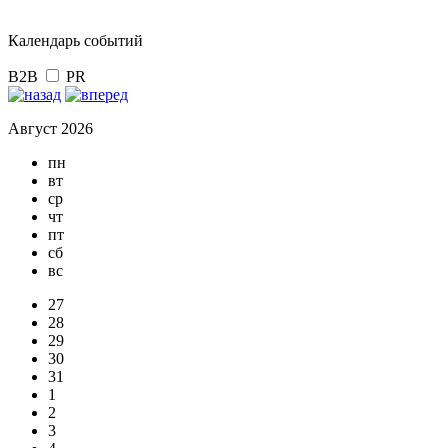
Календарь событий
B2B
PR
Август 2026
пн
вт
ср
чт
пт
сб
вс
27
28
29
30
31
1
2
3