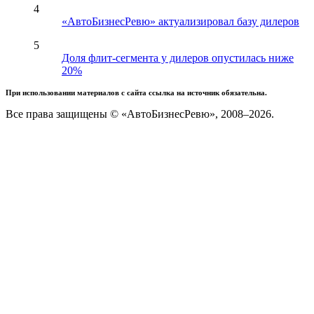
4
«АвтоБизнесРевю» актуализировал базу дилеров
5
Доля флит-сегмента у дилеров опустилась ниже
20%
При использовании материалов с сайта ссылка на источник обязательна.
Все права защищены © «АвтоБизнесРевю», 2008–2026.