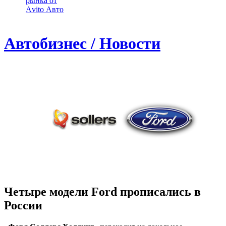
рынка от
Аvito Авто
Автобизнес / Новости
Четыре модели Ford прописались в
России