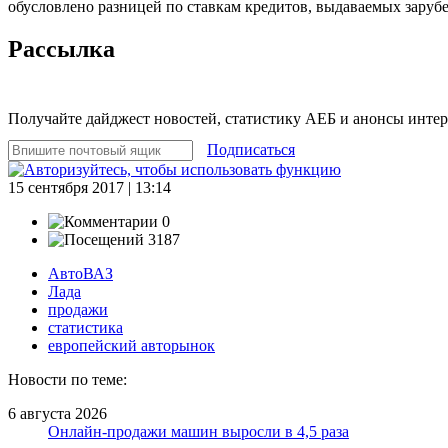
обусловлено разницей по ставкам кредитов, выдаваемых зару
Рассылка
Получайте дайджест новостей, статистику АЕБ и анонсы инте
Подписаться
15 сентября 2017 | 13:14
0
3187
АвтоВАЗ
Лада
продажи
статистика
европейский авторынок
Новости по теме:
6 августа 2026
Онлайн-продажи машин выросли в 4,5 раза