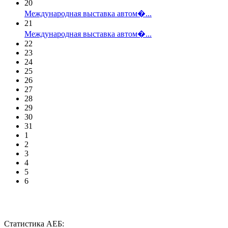
20
Международная выставка автом�...
21
Международная выставка автом�...
22
23
24
25
26
27
28
29
30
31
1
2
3
4
5
6
Статистика АЕБ: