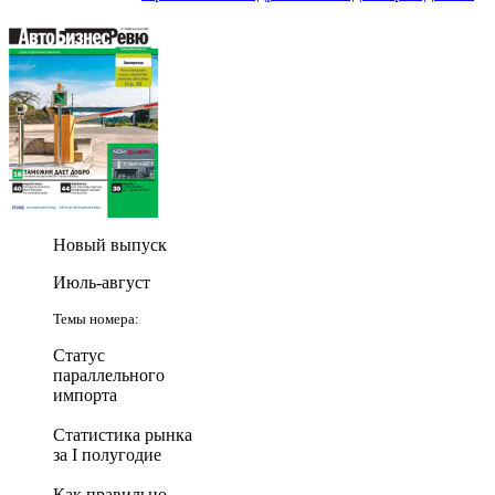
Новый выпуск
Июль-август
Темы номера:
Статус
параллельного
импорта
Статистика рынка
за I полугодие
Как правильно