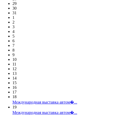
29
30
31
1
2
3
4
5
6
7
8
9
10
11
12
13
14
15
16
17
18
Международная выставка автом�...
19
Международная выставка автом�...