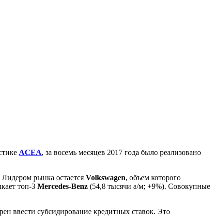
истике
ACEA
, за восемь месяцев 2017 года было реализовано
. Лидером рынка остается
Volkswagen
, объем которого
ыкает топ-3
Mercedes-Benz
(54,8 тысячи а/м; +9%). Совокупные
рен ввести субсидирование кредитных ставок. Это