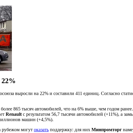
а 22%
осоюза выросли на 22% и составили 411 единиц. Согласно стат
более 865 тысяч автомобилей, что на 6% выше, чем годом ранее
ает
Renault
с результатом 56,7 тысячи автомобилей (+11%), а зам
 миллионов машин (+4,5%).
за рубежом могут
оказать
поддержку: для них
Минпромторг
наме