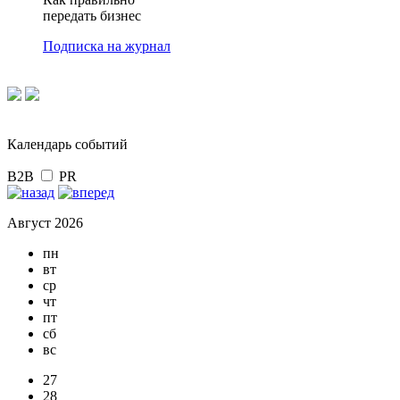
передать бизнес
Подписка на журнал
Календарь событий
B2B
PR
Август 2026
пн
вт
ср
чт
пт
сб
вс
27
28