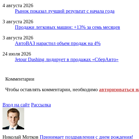
4 августа 2026
Рынок показал лучший результат с начала года
3 августа 2026
Продажи легковых машин: +13% за семь месяцев
3 августа 2026
АвтоВАЗ нарастил объем продаж на 4%
24 июля 2026
Jetour Dashing лидирует в продажах «СберАвто»
Комментарии
Чтобы оставлять комментарии, необходимо
авторизоваться н
Вход на сайт
Рассылка
Николай Мотков
Принимает поздравления с днем рождения!