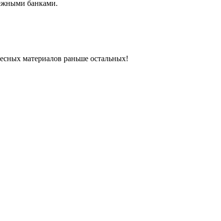
бежными банками.
ресных материалов раньше остальных!