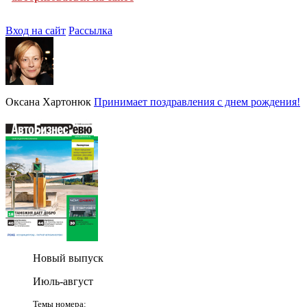
Вход на сайт
Рассылка
Оксана Хартонюк
Принимает поздравления с днем рождения!
Новый выпуск
Июль-август
Темы номера: