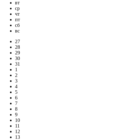
вт
ср
чт
пт
сб
вс
27
28
29
30
31
1
2
3
4
5
6
7
8
9
10
11
12
13