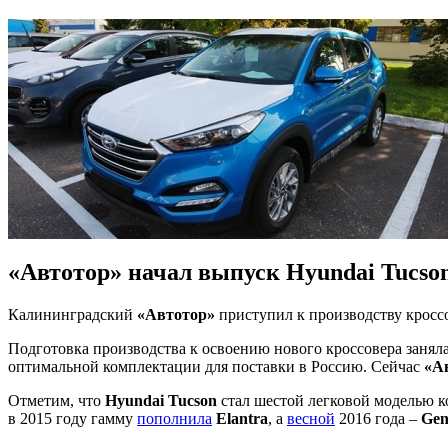
«Автотор» начал выпуск Hyundai Tucso
Калининградский
«Автотор»
приступил к производству кросс
Подготовка производства к освоению нового кроссовера занял
оптимальной комплектации для поставки в Россию. Сейчас
«А
Отметим, что
Hyundai Tucson
стал шестой легковой моделью к
в 2015 году гамму
пополнила
Elantra
, а
весной
2016 года –
Gen