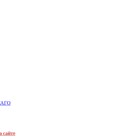
ОСАГО
а сайте