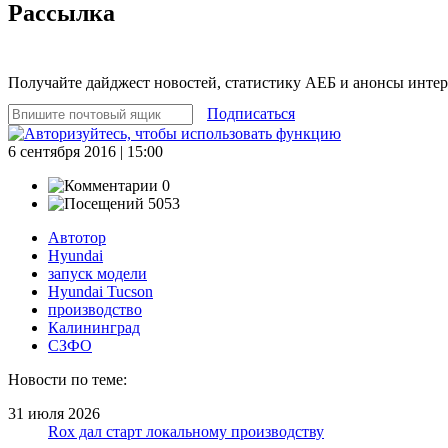
Рассылка
Получайте дайджест новостей, статистику АЕБ и анонсы инте
Подписаться
6 сентября 2016 | 15:00
0
5053
Автотор
Hyundai
запуск модели
Hyundai Tucson
производство
Калининград
СЗФО
Новости по теме:
31 июля 2026
Rox дал старт локальному производству