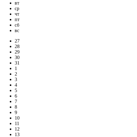
вт
ср
чт
пт
сб
вс
27
28
29
30
31
1
2
3
4
5
6
7
8
9
10
11
12
13