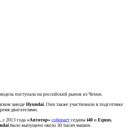
е модель поступала на российский рынок из Чехии.
шском заводе
Hyundai
. Они также участвовали в подготовке
ремя двигателями.
, с 2013 года
«Автотор»
собирает
седаны
i40
и
Equus
,
ndai
было выпущено около 30 тысяч машин.