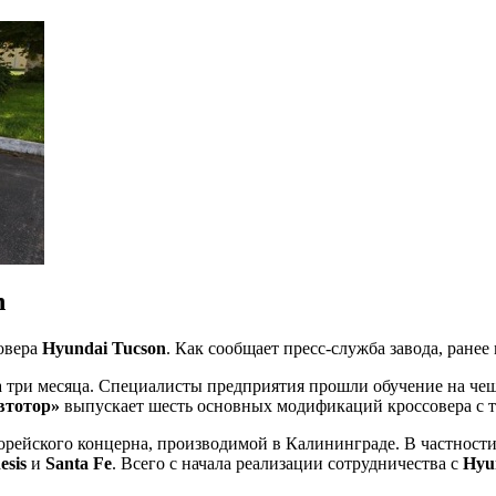
n
овера
Hyundai Tucson
. Как сообщает пресс-служба завода, ране
а три месяца. Специалисты предприятия прошли обучение на че
втотор»
выпускает шесть основных модификаций кроссовера с т
орейского концерна, производимой в Калининграде. В частности
esis
и
Santa Fe
. Всего с начала реализации сотрудничества с
Hyu