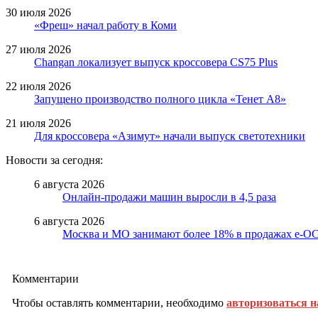
30 июля 2026
«Фреш» начал работу в Коми
27 июля 2026
Changan локализует выпуск кроссовера CS75 Plus
22 июля 2026
Запущено производство полного цикла «Тенет A8»
21 июля 2026
Для кроссовера «Азимут» начали выпуск светотехники
Новости за сегодня:
6 августа 2026
Онлайн-продажи машин выросли в 4,5 раза
6 августа 2026
Москва и МО занимают более 18% в продажах е-
Комментарии
Чтобы оставлять комментарии, необходимо
авторизоваться н