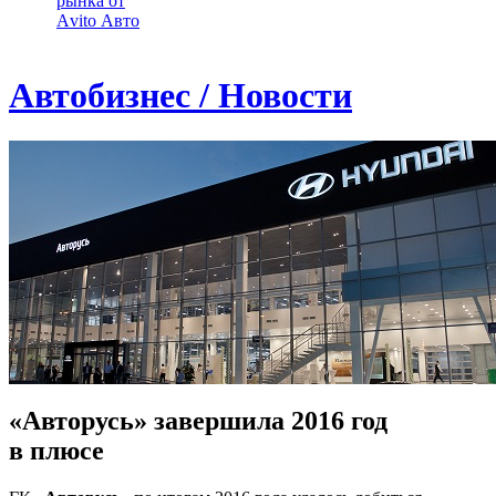
рынка от
Аvito Авто
Автобизнес / Новости
«Авторусь» завершила 2016 год
в плюсе