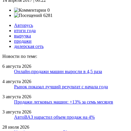
14 апреля 2017 | 00:22
0
6281
Авторусь
итоги года
выручка
продажи
дилерская сеть
Новости по теме:
6 августа 2026
Онлайн-продажи машин выросли в 4,5 раза
4 августа 2026
Рынок показал лучший результат с начала года
3 августа 2026
Продажи легковых машин: +13% за семь месяцев
3 августа 2026
АвтоВАЗ нарастил объем продаж на 4%
28 июля 2026