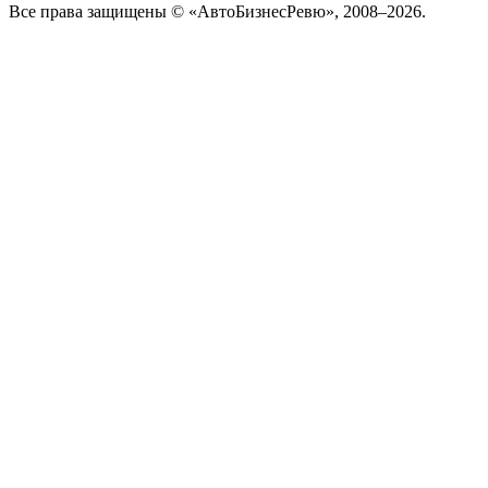
Все права защищены © «АвтоБизнесРевю», 2008–2026.