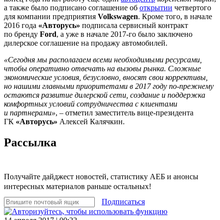
а также было подписано соглашение об
открытии
четвертого
для компании предприятия
Volkswagen
. Кроме того, в начале
2016 года
«Авторусь»
подписала сервисный контракт
по бренду
Ford
, а уже в начале 2017-го было заключено
дилерское соглашение на продажу автомобилей.
«Сегодня мы располагаем всеми необходимыми ресурсами,
чтобы оперативно отвечать на вызовы рынка. Сложные
экономические условия, безусловно, вносят свои коррективы,
но нашими главными приоритетами в 2017 году по-прежнему
остаются развитие дилерской сети, создание и поддержка
комфортных условий сотрудничества с клиентами
и партнерами»
, – отметил заместитель вице-президента
ГК
«Авторусь»
Алексей Калячкин.
Рассылка
Получайте дайджест новостей, статистику АЕБ и анонсы
интересных материалов раньше остальных!
Подписаться