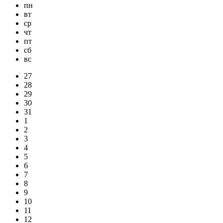
пн
вт
ср
чт
пт
сб
вс
27
28
29
30
31
1
2
3
4
5
6
7
8
9
10
11
12