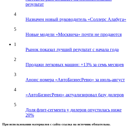
результат
4
Назначен новый руководитель «Соллерс Алабуга»
5
Новые модели «Москвича» почти не продаются
1
Рынок показал лучший результат с начала года
2
Продажи легковых машин: +13% за семь месяцев
3
Анонс номера «АвтоБизнесРевю» за июль-август
4
«АвтоБизнесРевю» актуализировал базу дилеров
5
Доля флит-сегмента у дилеров опустилась ниже
20%
При использовании материалов с сайта ссылка на источник обязательна.