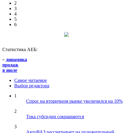
2
3
4
5
6
Статистика АЕБ:
–
динамика
продаж
в июле
Самое читаемое
Выбор редактора
1
Спрос на вторичном рынке увеличился на 10%
2
Тока субсидии сокращаются
3
АвтоВАЗ рассчитывает на положительный