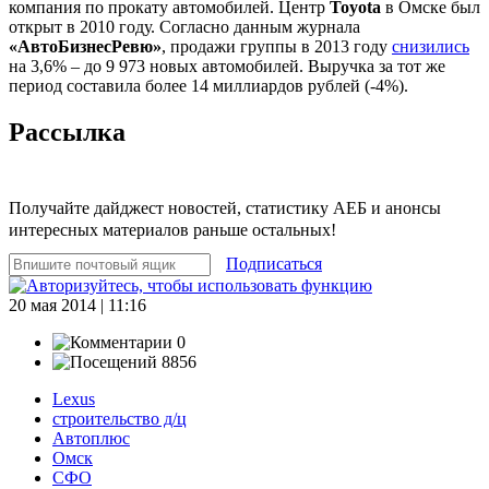
компания по прокату автомобилей. Центр
Toyota
в Омске был
открыт в 2010 году. Согласно данным журнала
«АвтоБизнесРевю»
, продажи группы в 2013 году
снизились
на 3,6% – до 9 973 новых автомобилей. Выручка за тот же
период составила более 14 миллиардов рублей (-4%).
Рассылка
Получайте дайджест новостей, статистику АЕБ и анонсы
интересных материалов раньше остальных!
Подписаться
20 мая 2014 | 11:16
0
8856
Lexus
строительство д/ц
Автоплюс
Омск
СФО