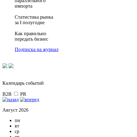
параллельного
импорта
Статистика рынка
за I полугодие
Как правильно
передать бизнес
Подписка на журнал
Календарь событий
B2B
PR
Август 2026
пн
вт
ср
чт