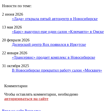
Новости по теме:
2 июня 2026
«Лада» открыла пятый автоцентр в Новосибирске
13 мая 2026
«Барс» выкупил еще один салон «Ключавто» в Омске
20 февраля 2026
Дилерский центр Rox появился в Иркутске
22 января 2026
«Трансервис» продает комплекс в Новосибирске
31 октября 2025
В Новосибирске прекратил работу салон «Москвич»
Комментарии
Чтобы оставлять комментарии, необходимо
авторизоваться на сайте
Вход на сайт
Рассылка