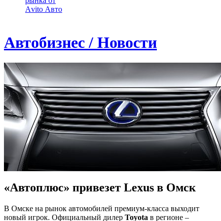
рынка от
Аvito Авто
Автобизнес / Новости
«Автоплюс» привезет Lexus в Омск
В Омске на рынок автомобилей премиум-класса выходит
новый игрок. Официальный дилер
Toyota
в регионе –