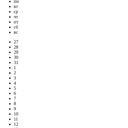
пн
вт
ср
чт
пт
сб
вс
27
28
29
30
31
1
2
3
4
5
6
7
8
9
10
11
12