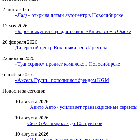
2 июня 2026
«Лада» открыла пятый автоцентр в Новосибирске
13 мая 2026
«Барс» выкупил еще один салон «Ключавто» в Омске
20 февраля 2026
Дилерский центр Rox появился в Иркутске
22 января 2026
«Трансервис» продает комплекс в Новосибирске
6 ноября 2025
«Аксель Групп» пополнился брендом KGM
Новости за сегодня:
10 августа 2026
«Авито Авто» усиливает транзакционные сервисы
10 августа 2026
Сеть GAC выросла до 108 центров
10 августа 2026
СТТ запускает сервис онлайн-продаж