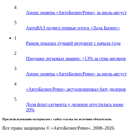
4
Анонс номера «АвтоБизнесРевю» за июль-август
5
АвтоВАЗ подвел первые итоги «Лада Бизнес»
1
Рынок показал лучший результат с начала года
2
Продажи легковых машин: +13% за семь месяцев
3
Анонс номера «АвтоБизнесРевю» за июль-август
4
«АвтоБизнесРевю» актуализировал базу дилеров
5
Доля флит-сегмента у дилеров опустилась ниже
20%
При использовании материалов с сайта ссылка на источник обязательна.
Все права защищены © «АвтоБизнесРевю», 2008–2026.