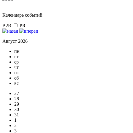
Календарь событий
B2B
PR
Август 2026
пн
вт
ср
чт
пт
сб
вс
27
28
29
30
31
1
2
3