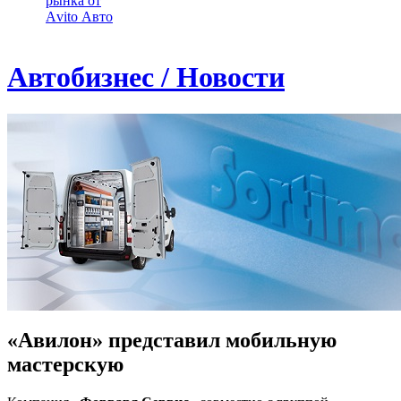
рынка от
Аvito Авто
Автобизнес / Новости
«Авилон» представил мобильную
мастерскую