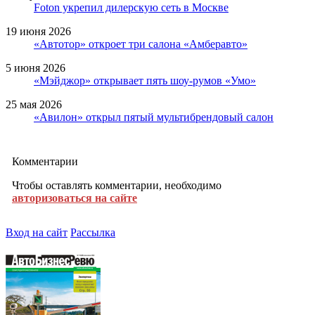
Foton укрепил дилерскую сеть в Москве
19 июня 2026
«Автотор» откроет три салона «Амберавто»
5 июня 2026
«Мэйджор» открывает пять шоу-румов «Умо»
25 мая 2026
«Авилон» открыл пятый мультибрендовый салон
Комментарии
Чтобы оставлять комментарии, необходимо
авторизоваться на сайте
Вход на сайт
Рассылка