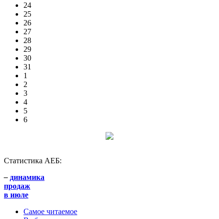
24
25
26
27
28
29
30
31
1
2
3
4
5
6
Статистика АЕБ:
–
динамика
продаж
в июле
Самое читаемое