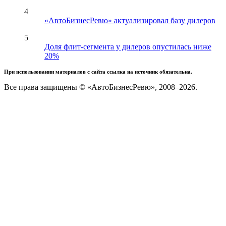
4
«АвтоБизнесРевю» актуализировал базу дилеров
5
Доля флит-сегмента у дилеров опустилась ниже
20%
При использовании материалов с сайта ссылка на источник обязательна.
Все права защищены © «АвтоБизнесРевю», 2008–2026.