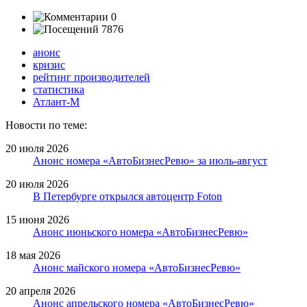
0
7876
анонс
кризис
рейтинг производителей
статистика
Атлант-М
Новости по теме:
20 июля 2026
Анонс номера «АвтоБизнесРевю» за июль-август
20 июля 2026
В Петербурге открылся автоцентр Foton
15 июня 2026
Анонс июньского номера «АвтоБизнесРевю»
18 мая 2026
Анонс майского номера «АвтоБизнесРевю»
20 апреля 2026
Анонс апрельского номера «АвтоБизнесРевю»