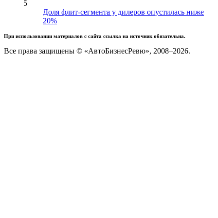
5
Доля флит-сегмента у дилеров опустилась ниже
20%
При использовании материалов с сайта ссылка на источник обязательна.
Все права защищены © «АвтоБизнесРевю», 2008–2026.