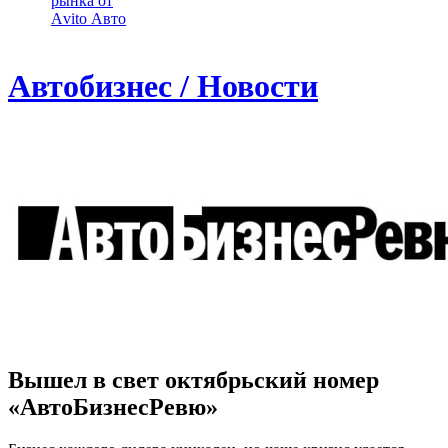
рынка от
Аvito Авто
Автобизнес / Новости
Вышел в свет октябрьский номер
«АвтоБизнесРевю»