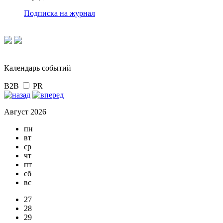
Подписка на журнал
Календарь событий
B2B
PR
Август 2026
пн
вт
ср
чт
пт
сб
вс
27
28
29