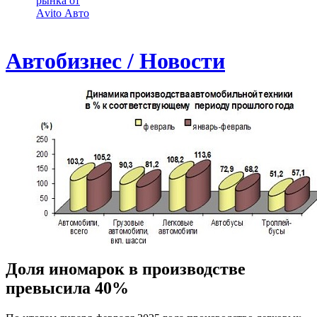
рынка от
Аvito Авто
Автобизнес / Новости
Доля иномарок в производстве
превысила 40%