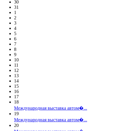
30
31
1
2
3
4
5
6
7
8
9
10
11
12
13
14
15
16
17
18
Международная выставка автом�...
19
Международная выставка автом�...
20