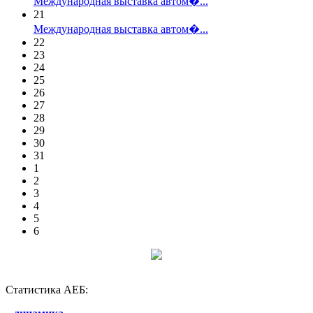
Международная выставка автом�...
21
Международная выставка автом�...
22
23
24
25
26
27
28
29
30
31
1
2
3
4
5
6
Статистика АЕБ: