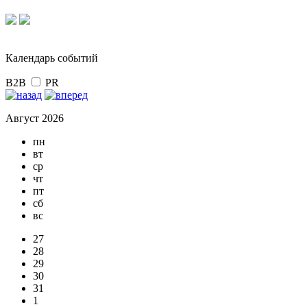
Календарь событий
B2B
PR
Август 2026
пн
вт
ср
чт
пт
сб
вс
27
28
29
30
31
1