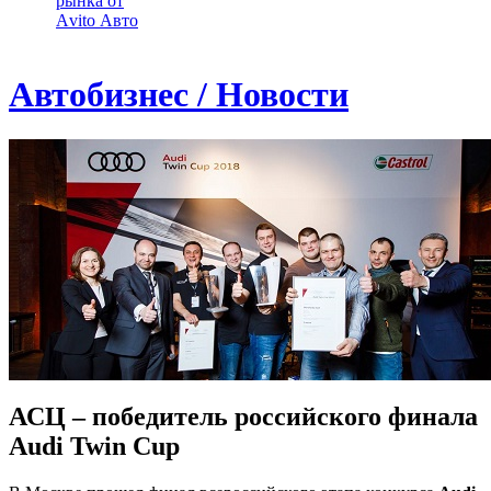
рынка от
Аvito Авто
Автобизнес / Новости
АСЦ – победитель российского финала
Audi Twin Cup