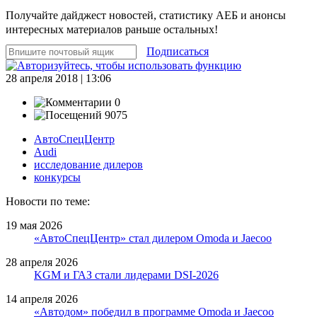
Получайте дайджест новостей, статистику АЕБ и анонсы
интересных материалов раньше остальных!
Подписаться
28 апреля 2018 | 13:06
0
9075
АвтоСпецЦентр
Audi
исследование дилеров
конкурсы
Новости по теме:
19 мая 2026
«АвтоСпецЦентр» стал дилером Omoda и Jaecoo
28 апреля 2026
KGM и ГАЗ стали лидерами DSI-2026
14 апреля 2026
«Автодом» победил в программе Omoda и Jaecoo