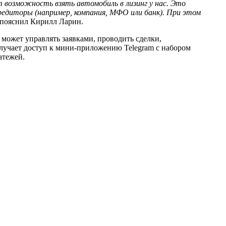
т возможность взять автомобиль в лизинг у нас. Это
кредиторы (например, компания, МФО или банк). При этом
– пояснил Кирилл Ларин.
 может управлять заявками, проводить сделки,
олучает доступ к мини-приложению Telegram с набором
атежей.