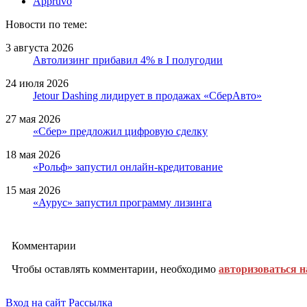
Appruvo
Новости по теме:
3 августа 2026
Автолизинг прибавил 4% в I полугодии
24 июля 2026
Jetour Dashing лидирует в продажах «СберАвто»
27 мая 2026
«Сбер» предложил цифровую сделку
18 мая 2026
«Рольф» запустил онлайн-кредитование
15 мая 2026
«Аурус» запустил программу лизинга
Комментарии
Чтобы оставлять комментарии, необходимо
авторизоваться н
Вход на сайт
Рассылка