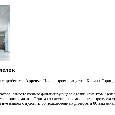
делок
й с пробегом –
Appruvo
. Новый проект запустил Кирилл Ларин, 
ратора, самостоятельно финансирующего сделки клиентов. Целев
ом старше семи лет. Одним из ключевых компонентов продукта с
ruvo
вышел с пулом из 50 подключенных дилеров и 80 выданных