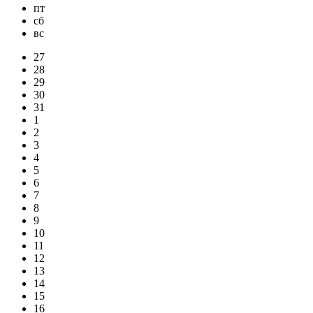
пт
сб
вс
27
28
29
30
31
1
2
3
4
5
6
7
8
9
10
11
12
13
14
15
16