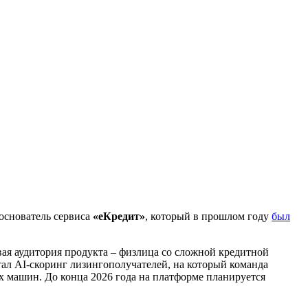
основатель сервиса
«еКредит»
, который в прошлом году
был
ая аудитория продукта – физлица со сложной кредитной
тал AI-скоринг лизингополучателей, на который команда
 машин. До конца 2026 года на платформе планируется