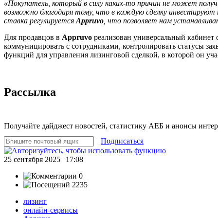
«Покупатель, который в силу каких-то причин не может получи
возможно благодаря тому, что в каждую сделку инвестируют
ставка регулируется
Appruvo
, что позволяет нам устанавлив
Для продавцов в
Appruvo
реализован универсальный кабинет с
коммуницировать с сотрудниками, контролировать статусы заяв
функций для управления лизинговой сделкой, в которой он учас
Рассылка
Получайте дайджест новостей, статистику АЕБ и анонсы инте
Подписаться
25 сентября 2025 | 17:08
0
2235
лизинг
онлайн-сервисы