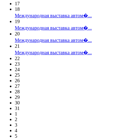
17
18
Международная выставка автом�...
19
Международная выставка автом�...
20
Международная выставка автом�...
21
Международная выставка автом�...
22
23
24
25
26
27
28
29
30
31
1
2
3
4
5