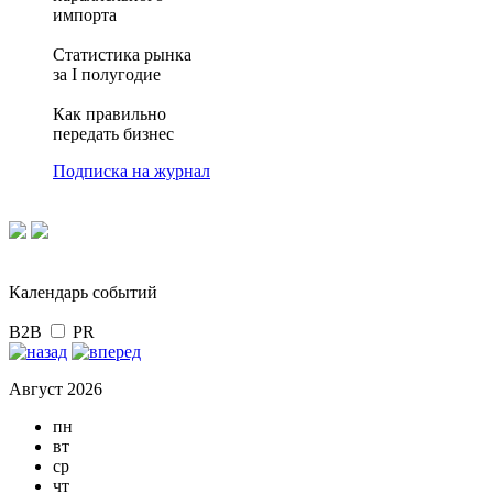
импорта
Статистика рынка
за I полугодие
Как правильно
передать бизнес
Подписка на журнал
Календарь событий
B2B
PR
Август 2026
пн
вт
ср
чт