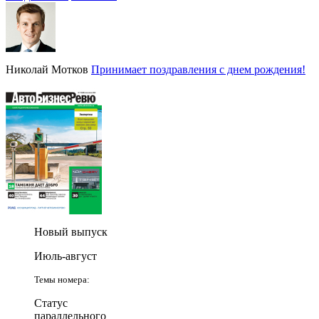
Николай Мотков
Принимает поздравления с днем рождения!
Новый выпуск
Июль-август
Темы номера:
Статус
параллельного