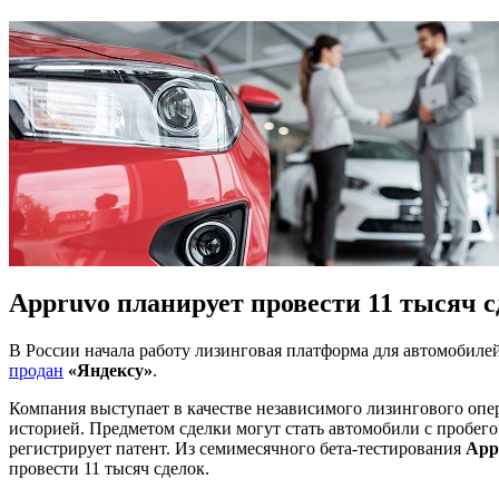
Appruvo планирует провести 11 тысяч с
В России начала работу лизинговая платформа для автомобиле
продан
«Яндексу»
.
Компания выступает в качестве независимого лизингового опе
историей. Предметом сделки могут стать автомобили с пробег
регистрирует патент. Из семимесячного бета-тестирования
App
провести 11 тысяч сделок.