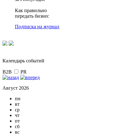
Как правильно
передать бизнес
Подписка на журнал
Календарь событий
B2B
PR
Август 2026
пн
вт
ср
чт
пт
сб
вс