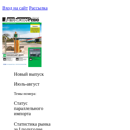
Вход на сайт
Рассылка
Новый выпуск
Июль-август
Темы номера:
Статус
параллельного
импорта
Статистика рынка
за I полугодие