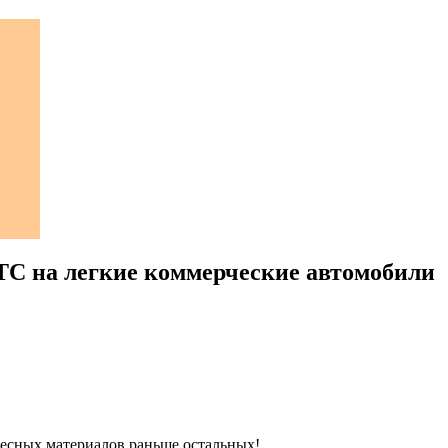
ТС на легкие коммерческие автомобили
ресных материалов раньше остальных!