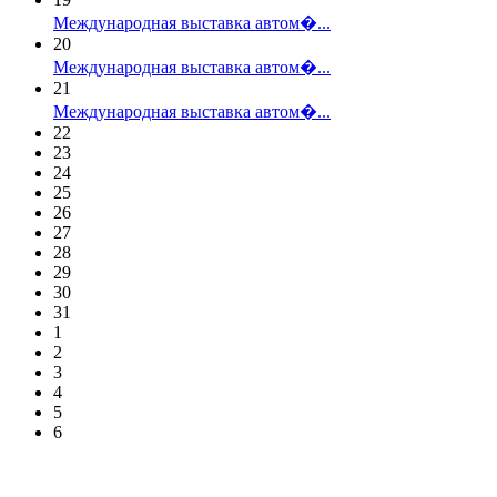
Международная выставка автом�...
20
Международная выставка автом�...
21
Международная выставка автом�...
22
23
24
25
26
27
28
29
30
31
1
2
3
4
5
6