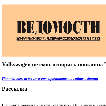
Volkswagen не смог оспорить пошлины 
Полный текст вы можете прочитать на сайте издания
Рассылка
Получайте дайджест новостей, статистику АЕБ и анонсы инте