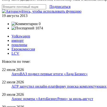
Подписаться
19 августа 2013
0
1074
Volkswagen
импорт
пошлины
Еврокомиссия
LCV
Новости по теме:
22 июля 2026
АвтоВАЗ подвел первые итоги «Лада Бизнес»
22 июля 2026
АГР запустил онлайн-платформу поиска комплектующих
20 июля 2026
Анонс номера «АвтоБизнесРевю» за июль-август
30 июня 2026