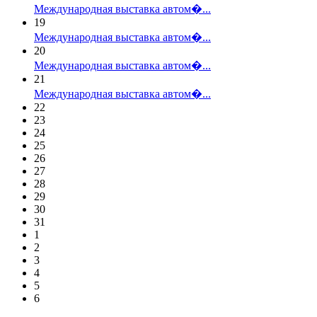
Международная выставка автом�...
19
Международная выставка автом�...
20
Международная выставка автом�...
21
Международная выставка автом�...
22
23
24
25
26
27
28
29
30
31
1
2
3
4
5
6