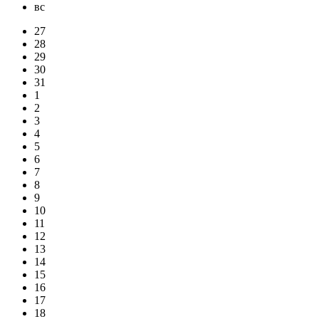
вс
27
28
29
30
31
1
2
3
4
5
6
7
8
9
10
11
12
13
14
15
16
17
18