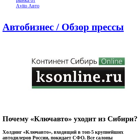
рынка от
Аvito Авто
Автобизнес / Обзор прессы
Почему «Ключавто» уходит из Сибири?
Холдинг «Ключавто», входящий в топ-5 крупнейших
автодилеров России, покидает СФО. Все салоны