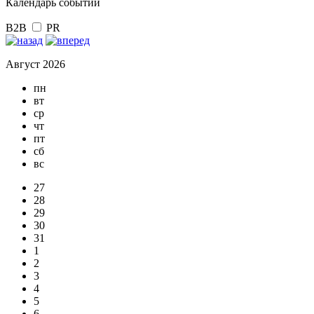
Календарь событий
B2B
PR
Август 2026
пн
вт
ср
чт
пт
сб
вс
27
28
29
30
31
1
2
3
4
5
6