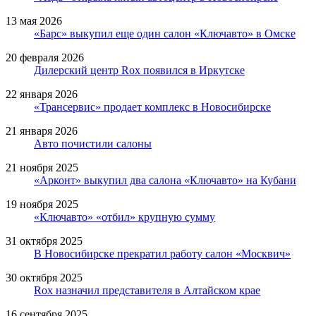
13 мая 2026
«Барс» выкупил еще один салон «Ключавто» в Омске
20 февраля 2026
Дилерский центр Rox появился в Иркутске
22 января 2026
«Трансервис» продает комплекс в Новосибирске
21 января 2026
Авто почистили салоны
21 ноября 2025
«Арконт» выкупил два салона «Ключавто» на Кубани
19 ноября 2025
«Ключавто» «отбил» крупную сумму
31 октября 2025
В Новосибирске прекратил работу салон «Москвич»
30 октября 2025
Rox назначил представителя в Алтайском крае
16 сентября 2025