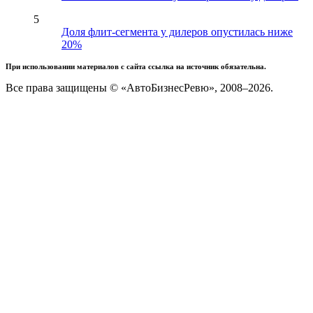
5
Доля флит-сегмента у дилеров опустилась ниже
20%
При использовании материалов с сайта ссылка на источник обязательна.
Все права защищены © «АвтоБизнесРевю», 2008–2026.