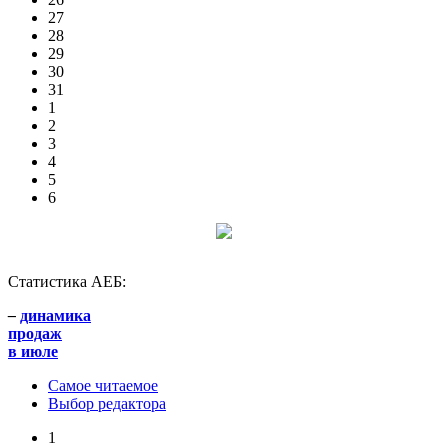
27
28
29
30
31
1
2
3
4
5
6
Статистика АЕБ:
–
динамика
продаж
в июле
Самое читаемое
Выбор редактора
1