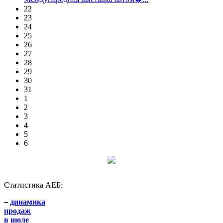
22
23
24
25
26
27
28
29
30
31
1
2
3
4
5
6
Статистика АЕБ:
–
динамика
продаж
в июле