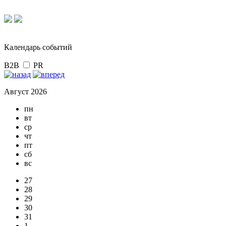
Календарь событий
B2B
PR
Август 2026
пн
вт
ср
чт
пт
сб
вс
27
28
29
30
31
1