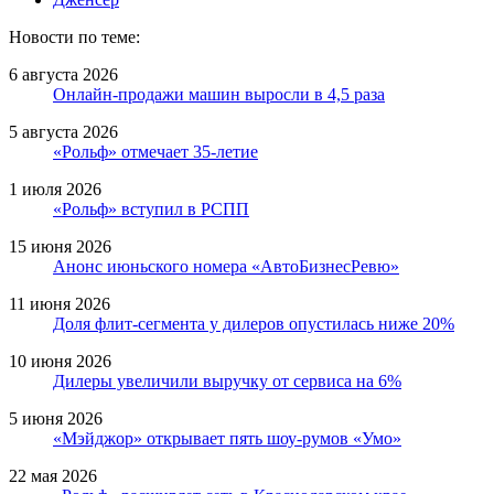
Новости по теме:
6 августа 2026
Онлайн-продажи машин выросли в 4,5 раза
5 августа 2026
«Рольф» отмечает 35-летие
1 июля 2026
«Рольф» вступил в РСПП
15 июня 2026
Анонс июньского номера «АвтоБизнесРевю»
11 июня 2026
Доля флит-сегмента у дилеров опустилась ниже 20%
10 июня 2026
Дилеры увеличили выручку от сервиса на 6%
5 июня 2026
«Мэйджор» открывает пять шоу-румов «Умо»
22 мая 2026