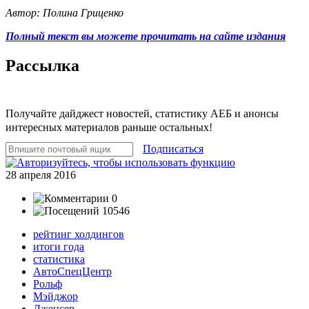
Автор: Полина Гриценко
Полный текст вы можете прочитать на сайте издания
Рассылка
Получайте дайджест новостей, статистику АЕБ и анонсы
интересных материалов раньше остальных!
Подписаться
28 апреля 2016
0
10546
рейтинг холдингов
итоги года
статистика
АвтоСпецЦентр
Рольф
Мэйджор
Дженсер