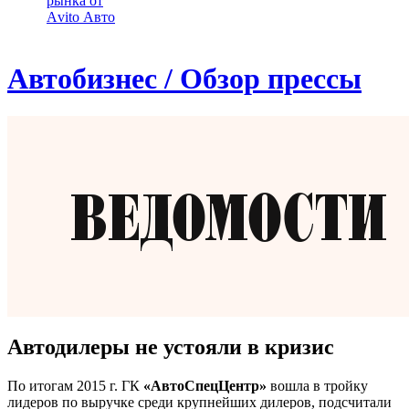
рынка от
Аvito Авто
Автобизнес / Обзор прессы
Автодилеры не устояли в кризис
По итогам 2015 г. ГК
«АвтоСпецЦентр»
вошла в тройку
лидеров по выручке среди крупнейших дилеров, подсчитали