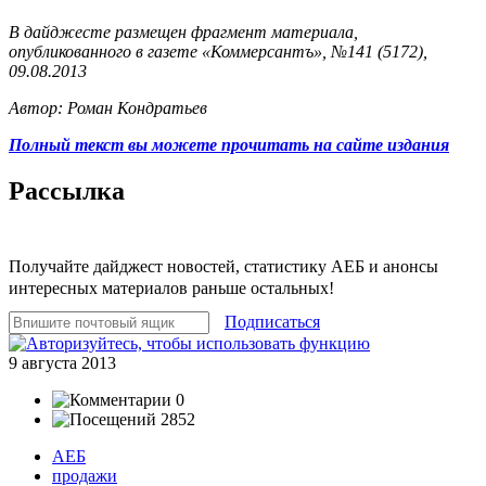
В дайджесте размещен фрагмент материала,
опубликованного в газете «Коммерсантъ», №141 (5172),
09.08.2013
Автор: Роман Кондратьев
Полный текст вы можете прочитать на сайте издания
Рассылка
Получайте дайджест новостей, статистику АЕБ и анонсы
интересных материалов раньше остальных!
Подписаться
9 августа 2013
0
2852
АЕБ
продажи