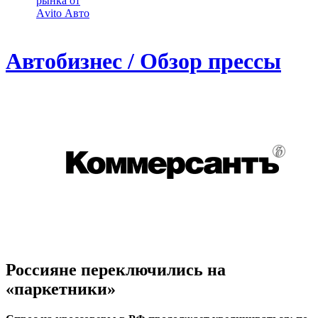
рынка от
Аvito Авто
Автобизнес / Обзор прессы
Россияне переключились на
«паркетники»