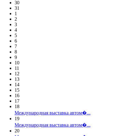
30
31
1
2
3
4
5
6
7
8
9
10
11
12
13
14
15
16
17
18
Международная выставка автом�...
19
Международная выставка автом�...
20