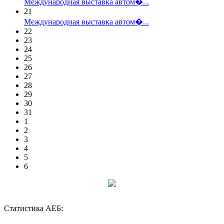
Международная выставка автом�...
21
Международная выставка автом�...
22
23
24
25
26
27
28
29
30
31
1
2
3
4
5
6
Статистика АЕБ: