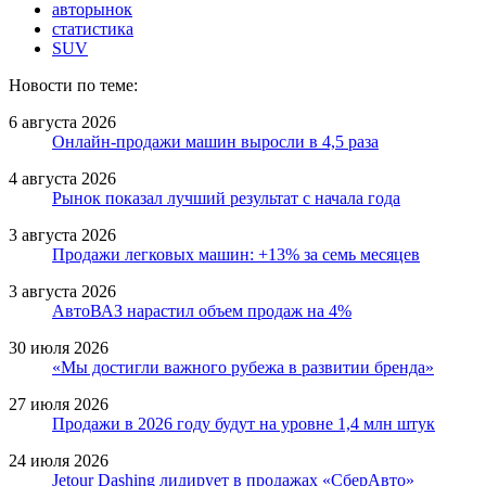
авторынок
статистика
SUV
Новости по теме:
6 августа 2026
Онлайн-продажи машин выросли в 4,5 раза
4 августа 2026
Рынок показал лучший результат с начала года
3 августа 2026
Продажи легковых машин: +13% за семь месяцев
3 августа 2026
АвтоВАЗ нарастил объем продаж на 4%
30 июля 2026
«Мы достигли важного рубежа в развитии бренда»
27 июля 2026
Продажи в 2026 году будут на уровне 1,4 млн штук
24 июля 2026
Jetour Dashing лидирует в продажах «СберАвто»