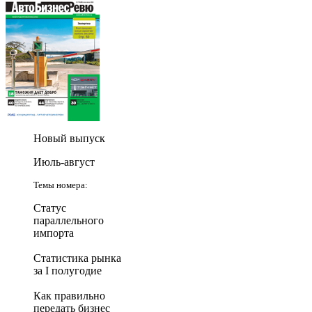
Новый выпуск
Июль-август
Темы номера:
Статус
параллельного
импорта
Статистика рынка
за I полугодие
Как правильно
передать бизнес